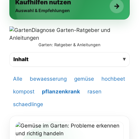
Kaufhilfen nutzen
→
Auswahl & Empfehlungen
Garten: Ratgeber & Anleitungen
Inhalt
Alle
bewaesserung
gemüse
hochbeet
kompost
pflanzenkrank
rasen
schaedlinge