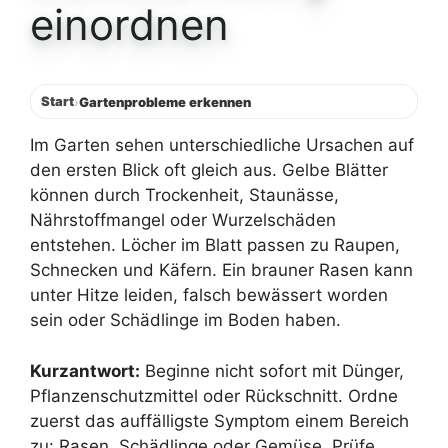
einordnen
Start
›
Gartenprobleme erkennen
Im Garten sehen unterschiedliche Ursachen auf
den ersten Blick oft gleich aus. Gelbe Blätter
können durch Trockenheit, Staunässe,
Nährstoffmangel oder Wurzelschäden
entstehen. Löcher im Blatt passen zu Raupen,
Schnecken und Käfern. Ein brauner Rasen kann
unter Hitze leiden, falsch bewässert worden
sein oder Schädlinge im Boden haben.
Kurzantwort:
Beginne nicht sofort mit Dünger,
Pflanzenschutzmittel oder Rückschnitt. Ordne
zuerst das auffälligste Symptom einem Bereich
zu: Rasen, Schädlinge oder Gemüse. Prüfe