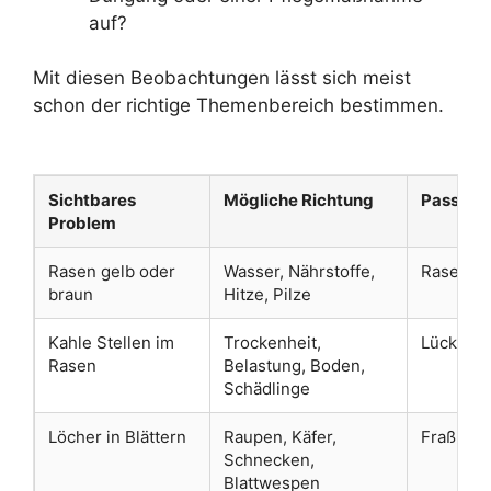
auf?
Mit diesen Beobachtungen lässt sich meist
schon der richtige Themenbereich bestimmen.
Sichtbares
Mögliche Richtung
Passende
Problem
Rasen gelb oder
Wasser, Nährstoffe,
Rasenpr
braun
Hitze, Pilze
Kahle Stellen im
Trockenheit,
Lücken 
Rasen
Belastung, Boden,
Schädlinge
Löcher in Blättern
Raupen, Käfer,
Fraßbild
Schnecken,
Blattwespen