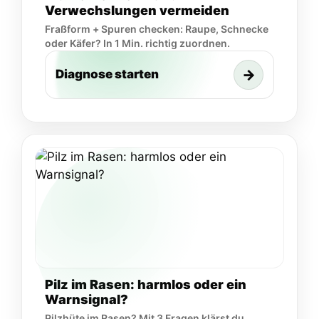
Verwechslungen vermeiden
Fraßform + Spuren checken: Raupe, Schnecke
oder Käfer? In 1 Min. richtig zuordnen.
→
Diagnose starten
Pilz im Rasen: harmlos oder ein
Warnsignal?
Pilzhüte im Rasen? Mit 3 Fragen klärst du