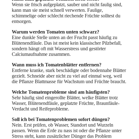
Wenn sie frisch aufgeplatzt, sauber und nicht faulig sind,
kann man sie meist schnell verwerten. Faulige,
schimmelige oder schlecht riechende Früchte solltest du
entsorgen.
Warum werden Tomaten unten schwarz?
Eine dunkle Stelle unten an der Frucht passt häufig zu
Blütenendfäule. Das ist meist kein klassischer Pilzbefall,
sondern hängt oft mit Wasserstress und gestörter
Calciumaufnahme zusammen.
Wann muss ich Tomatenblätter entfernen?
Entferne kranke, stark beschädigte oder bodennahe Blätter
gezielt. Schneide aber nicht zu viel auf einmal weg, weil
die Pflanze Blattmasse für Wachstum und Früchte braucht.
Welche Tomatenprobleme sind am häufigsten?
Sehr häufig sind eingerollte Blätter, welke Blätter trotz
Wasser, Blütenendfäule, geplatzte Früchte, Braunfäule-
Verdacht und Reifeprobleme.
Soll ich bei Tomatenproblemen sofort düngen?
Nein. Erst prüfen, ob Wasser, Standort und Wurzeln
passen. Wenn die Erde zu nass ist oder die Pflanze unter
Stress steht, kann zusätzlicher Dünger das Problem