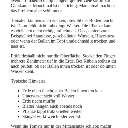
Wenn Tomaten schlapp hängen, greifen viele sofort zur
Gießkanne. Manchmal ist das richtig. Manchmal macht es
das Problem aber schlimmer.
Tomaten können auch welken, obwohl der Boden feucht
ist. Dann fehlt nicht unbedingt Wasser. Die Pflanze kann
es vielleicht nicht richtig aufnehmen. Das passiert zum
Beispiel bei Staunässe, geschädigten Wurzeln, Hitzestress
oder wenn der Ballen im Topf ungleichmäßig trocken und
nass ist.
Prüfe deshalb nicht nur die Oberfläche. Stecke den Finger
mehrere Zentimeter tief in die Erde. Bei Kübeln solltest du
auch prüfen, ob der Ballen innen trocken ist oder ob unten
Wasser steht.
Typische Hinweise:
Erde oben feucht, aber Ballen innen trocken
Untersetzer steht voll Wasser
Erde riecht muffig
Blätter hängen auch abends noch
Pflanze kippt trotz Gießen weiter
Stängel wirkt weich oder verfärbt
Wenn die Tomate nur in der Mittagshitze schlapp macht