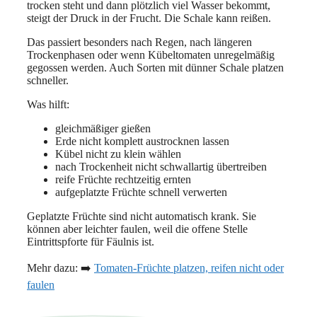
trocken steht und dann plötzlich viel Wasser bekommt,
steigt der Druck in der Frucht. Die Schale kann reißen.
Das passiert besonders nach Regen, nach längeren
Trockenphasen oder wenn Kübeltomaten unregelmäßig
gegossen werden. Auch Sorten mit dünner Schale platzen
schneller.
Was hilft:
gleichmäßiger gießen
Erde nicht komplett austrocknen lassen
Kübel nicht zu klein wählen
nach Trockenheit nicht schwallartig übertreiben
reife Früchte rechtzeitig ernten
aufgeplatzte Früchte schnell verwerten
Geplatzte Früchte sind nicht automatisch krank. Sie
können aber leichter faulen, weil die offene Stelle
Eintrittspforte für Fäulnis ist.
Mehr dazu: ➡️
Tomaten-Früchte platzen, reifen nicht oder
faulen