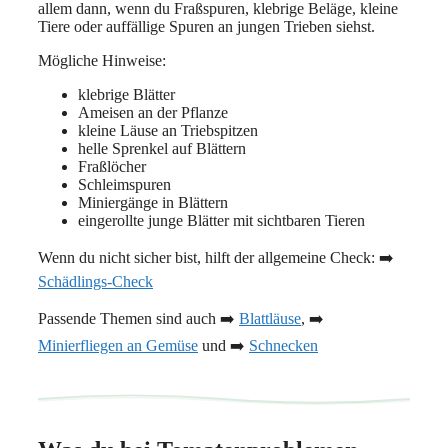
allem dann, wenn du Fraßspuren, klebrige Beläge, kleine
Tiere oder auffällige Spuren an jungen Trieben siehst.
Mögliche Hinweise:
klebrige Blätter
Ameisen an der Pflanze
kleine Läuse an Triebspitzen
helle Sprenkel auf Blättern
Fraßlöcher
Schleimspuren
Miniergänge in Blättern
eingerollte junge Blätter mit sichtbaren Tieren
Wenn du nicht sicher bist, hilft der allgemeine Check: ➡️
Schädlings-Check
Passende Themen sind auch ➡️
Blattläuse
, ➡️
Minierfliegen an Gemüse
und ➡️
Schnecken