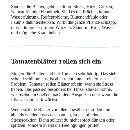
Sind es die Blätter, geht es oft um Stress, Hitze, Gießen,
Nährstoffe oder Krankheit. Sind es die Früchte, können
Wasserführung, Reifeprobleme, Blütenendfäule oder
Fäulnis dahinterstecken. Wirkt die ganze Pflanze schlapp,
musst du breiter prüfen: Wurzeln, Standort, Erde, Wasser
und mögliche Krankheiten.
Tomatenblätter rollen sich ein
Eingerollte Blätter sind bei Tomaten sehr häufig. Das sieht
schnell schlimm aus, ist aber nicht immer ein ernstes
Problem. Tomaten rollen Blätter oft ein, wenn sie Stress
haben. Das passiert besonders bei Hitze, starker Sonne,
wechselndem Gießen, nach dem Ausgeizen oder wenn die
Pflanze sehr stark wächst.
Wenn sich die Blätter vor allem tagsüber einrollen und
abends wieder etwas entspannen, ist das oft eine
Stressreaktion. Dann solltest du nicht sofort düngen oder
spritzen, sondern zuerst die Bedingungen prüfen.