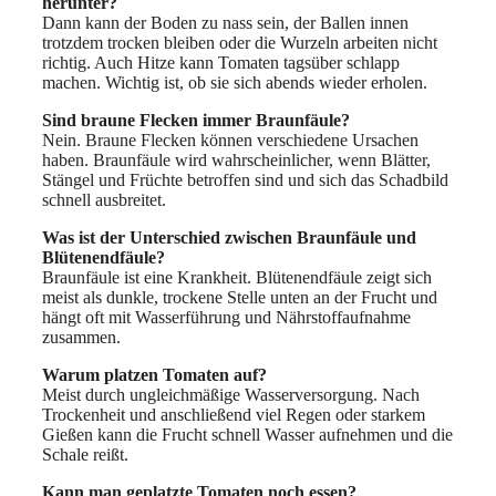
herunter?
Dann kann der Boden zu nass sein, der Ballen innen
trotzdem trocken bleiben oder die Wurzeln arbeiten nicht
richtig. Auch Hitze kann Tomaten tagsüber schlapp
machen. Wichtig ist, ob sie sich abends wieder erholen.
Sind braune Flecken immer Braunfäule?
Nein. Braune Flecken können verschiedene Ursachen
haben. Braunfäule wird wahrscheinlicher, wenn Blätter,
Stängel und Früchte betroffen sind und sich das Schadbild
schnell ausbreitet.
Was ist der Unterschied zwischen Braunfäule und
Blütenendfäule?
Braunfäule ist eine Krankheit. Blütenendfäule zeigt sich
meist als dunkle, trockene Stelle unten an der Frucht und
hängt oft mit Wasserführung und Nährstoffaufnahme
zusammen.
Warum platzen Tomaten auf?
Meist durch ungleichmäßige Wasserversorgung. Nach
Trockenheit und anschließend viel Regen oder starkem
Gießen kann die Frucht schnell Wasser aufnehmen und die
Schale reißt.
Kann man geplatzte Tomaten noch essen?