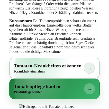
Früchten? Am Stängel? Oder wirkt die ganze Pflanze
schwach? Erst diese Einordnung zeigt, ob eher Wasser,
Hitze, Pflege, Krankheit oder Schädlinge dahinterstecken.
Kurzantwort:
Bei Tomatenproblemen schaust du zuerst
auf das Hauptsymptom. Eingerollte oder welke Blätter
sprechen oft für Stress, Hitze, Wasserprobleme oder
Krankheit. Dunkle Stellen an Früchten können
Blütenendfäule, Fäulnis oder Braunfäule sein. Geplatzte
Früchte entstehen häufig durch ungleichmäßiges Gießen.
Je genauer du das Schadbild einordnest, desto schneller
findest du die richtige Maßnahme.
Tomaten-Krankheiten erkennen
→
Krankheit einordnen
Tomatenpflege kaufen
→
Produkttyp wählen