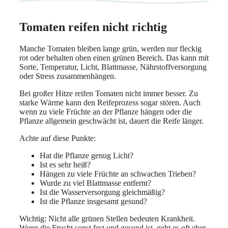
Tomaten reifen nicht richtig
Manche Tomaten bleiben lange grün, werden nur fleckig
rot oder behalten oben einen grünen Bereich. Das kann mit
Sorte, Temperatur, Licht, Blattmasse, Nährstoffversorgung
oder Stress zusammenhängen.
Bei großer Hitze reifen Tomaten nicht immer besser. Zu
starke Wärme kann den Reifeprozess sogar stören. Auch
wenn zu viele Früchte an der Pflanze hängen oder die
Pflanze allgemein geschwächt ist, dauert die Reife länger.
Achte auf diese Punkte:
Hat die Pflanze genug Licht?
Ist es sehr heiß?
Hängen zu viele Früchte an schwachen Trieben?
Wurde zu viel Blattmasse entfernt?
Ist die Wasserversorgung gleichmäßig?
Ist die Pflanze insgesamt gesund?
Wichtig: Nicht alle grünen Stellen bedeuten Krankheit.
Wenn die Frucht sonst fest und gesund ist, geht es oft eher