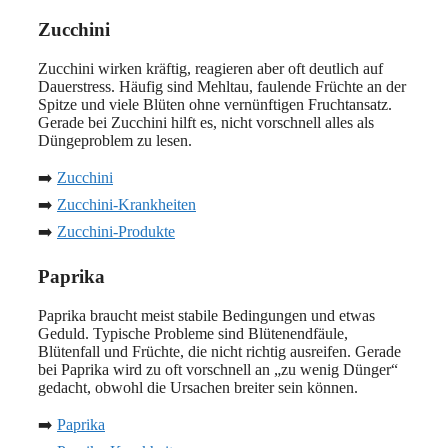
Zucchini
Zucchini wirken kräftig, reagieren aber oft deutlich auf
Dauerstress. Häufig sind Mehltau, faulende Früchte an der
Spitze und viele Blüten ohne vernünftigen Fruchtansatz.
Gerade bei Zucchini hilft es, nicht vorschnell alles als
Düngeproblem zu lesen.
➡️
Zucchini
➡️
Zucchini-Krankheiten
➡️
Zucchini-Produkte
Paprika
Paprika braucht meist stabile Bedingungen und etwas
Geduld. Typische Probleme sind Blütenendfäule,
Blütenfall und Früchte, die nicht richtig ausreifen. Gerade
bei Paprika wird zu oft vorschnell an „zu wenig Dünger“
gedacht, obwohl die Ursachen breiter sein können.
➡️
Paprika