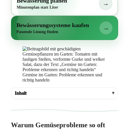
Bewässerung planen
→
Minutenplan statt Liter
Bewässerungssysteme kaufen
→
Passende Lösung finden
Gemüse im Garten: Probleme erkennen und
richtig handeln
Inhalt
Warum Gemüseprobleme so oft