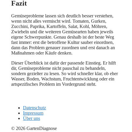
Fazit
Gemüseprobleme lassen sich deutlich besser verstehen,
wenn nicht alles vermischt wird. Tomaten, Gurken,
Zucchini, Paprika, Kartoffeln, Salat, Kohl, Möhren,
Zwiebeln und die weiteren Gemüsearten haben jeweils
eigene Schwerpunkte. Genau deshalb ist der beste Weg
fast immer: erst die betroffene Kultur sauber einordnen,
dann das Problem genauer zuordnen und erst danach an
Maßnahmen oder Käufe denken.
Dieser Überblick ist dafür der passende Einstieg. Er hilft
dir, Gemüseprobleme nicht pauschal zu behandeln,
sondern gezielter zu lesen. So wird schneller klar, ob eher
Wasser, Boden, Wachstum, Fruchtentwicklung oder ein
artspezifisches Problem im Vordergrund steht.
Datenschutz
Impressum
Über uns
© 2026 GartenDiagnose