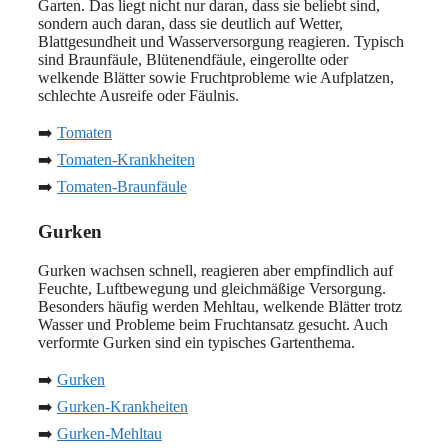
Garten. Das liegt nicht nur daran, dass sie beliebt sind,
sondern auch daran, dass sie deutlich auf Wetter,
Blattgesundheit und Wasserversorgung reagieren. Typisch
sind Braunfäule, Blütenendfäule, eingerollte oder
welkende Blätter sowie Fruchtprobleme wie Aufplatzen,
schlechte Ausreife oder Fäulnis.
➡️
Tomaten
➡️
Tomaten-Krankheiten
➡️
Tomaten-Braunfäule
Gurken
Gurken wachsen schnell, reagieren aber empfindlich auf
Feuchte, Luftbewegung und gleichmäßige Versorgung.
Besonders häufig werden Mehltau, welkende Blätter trotz
Wasser und Probleme beim Fruchtansatz gesucht. Auch
verformte Gurken sind ein typisches Gartenthema.
➡️
Gurken
➡️
Gurken-Krankheiten
➡️
Gurken-Mehltau