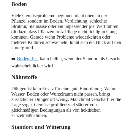
Boden
Viele Gemüseprobleme beginnen nicht oben an der
Pflanze, sondern im Boden. Verdichtung, schlechte
Struktur, Staunässe oder ein unpassender pH-Wert führen
oft dazu, dass Pflanzen trotz Pflege nicht richtig in Gang
kommen. Gerade wenn Probleme wiederkehren oder
mehrere Kulturen schwächeln, lohnt sich ein Blick auf den
Untergrund.
➡️
Boden-Test
kann helfen, wenn der Standort als Ursache
wahrscheinlicher wird.
Nährstoffe
Düngen ist kein Ersatz für eine gute Einordnung. Wenn
Wasser, Boden oder Wurzelraum nicht passen, bringt
zusätzlicher Dünger oft wenig. Manchmal verschärft er die
Lage sogar. Gemüse profitiert viel stärker von
gleichmäßigen Bedingungen als von hektischen
Einzelmaßnahmen.
Standort und Witterung