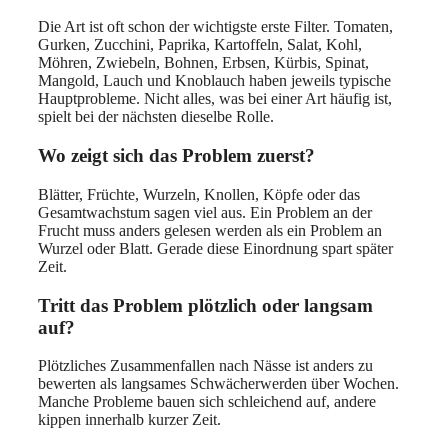
Die Art ist oft schon der wichtigste erste Filter. Tomaten,
Gurken, Zucchini, Paprika, Kartoffeln, Salat, Kohl,
Möhren, Zwiebeln, Bohnen, Erbsen, Kürbis, Spinat,
Mangold, Lauch und Knoblauch haben jeweils typische
Hauptprobleme. Nicht alles, was bei einer Art häufig ist,
spielt bei der nächsten dieselbe Rolle.
Wo zeigt sich das Problem zuerst?
Blätter, Früchte, Wurzeln, Knollen, Köpfe oder das
Gesamtwachstum sagen viel aus. Ein Problem an der
Frucht muss anders gelesen werden als ein Problem an
Wurzel oder Blatt. Gerade diese Einordnung spart später
Zeit.
Tritt das Problem plötzlich oder langsam
auf?
Plötzliches Zusammenfallen nach Nässe ist anders zu
bewerten als langsames Schwächerwerden über Wochen.
Manche Probleme bauen sich schleichend auf, andere
kippen innerhalb kurzer Zeit.