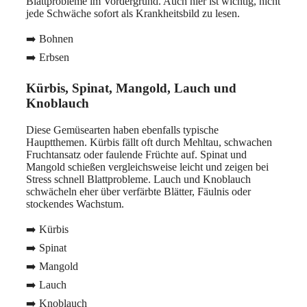
Blattprobleme im Vordergrund. Auch hier ist wichtig, nicht
jede Schwäche sofort als Krankheitsbild zu lesen.
➡️ Bohnen
➡️ Erbsen
Kürbis, Spinat, Mangold, Lauch und
Knoblauch
Diese Gemüsearten haben ebenfalls typische
Hauptthemen. Kürbis fällt oft durch Mehltau, schwachen
Fruchtansatz oder faulende Früchte auf. Spinat und
Mangold schießen vergleichsweise leicht und zeigen bei
Stress schnell Blattprobleme. Lauch und Knoblauch
schwächeln eher über verfärbte Blätter, Fäulnis oder
stockendes Wachstum.
➡️ Kürbis
➡️ Spinat
➡️ Mangold
➡️ Lauch
➡️ Knoblauch