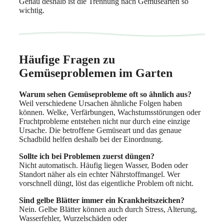
Genau deshalb ist die Trennung nach Gemüsearten so
wichtig.
Häufige Fragen zu
Gemüseproblemen im Garten
Warum sehen Gemüseprobleme oft so ähnlich aus?
Weil verschiedene Ursachen ähnliche Folgen haben
können. Welke, Verfärbungen, Wachstumsstörungen oder
Fruchtprobleme entstehen nicht nur durch eine einzige
Ursache. Die betroffene Gemüseart und das genaue
Schadbild helfen deshalb bei der Einordnung.
Sollte ich bei Problemen zuerst düngen?
Nicht automatisch. Häufig liegen Wasser, Boden oder
Standort näher als ein echter Nährstoffmangel. Wer
vorschnell düngt, löst das eigentliche Problem oft nicht.
Sind gelbe Blätter immer ein Krankheitszeichen?
Nein. Gelbe Blätter können auch durch Stress, Alterung,
Wasserfehler, Wurzelschäden oder