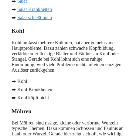
➡️
Salat
➡️
Salat-Krankheiten
➡️
Salat schießt hoch
Kohl
Kohl umfasst mehrere Kulturen, hat aber gemeinsame
Hauptprobleme. Dazu zählen schwache Kopfbildung,
verfärbte oder fleckige Blätter und Fäulnis an Kopf oder
Stängel. Gerade bei Kohl lohnt sich eine ruhige
Einordnung, weil viele Probleme nicht auf einen einzigen
Auslöser zurückgehen.
➡️ Kohl
➡️ Kohl-Krankheiten
➡️ Kohl köpft nicht
Möhren
Bei Möhren sind rissige, kleine oder verformte Wurzeln
typische Themen. Dazu kommen Schossen und Fäulnis an
Laub oder Wurzel. Gerade hier zeigt sich oft, wie wichtig