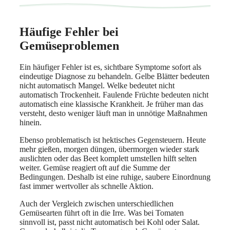
Häufige Fehler bei
Gemüseproblemen
Ein häufiger Fehler ist es, sichtbare Symptome sofort als
eindeutige Diagnose zu behandeln. Gelbe Blätter bedeuten
nicht automatisch Mangel. Welke bedeutet nicht
automatisch Trockenheit. Faulende Früchte bedeuten nicht
automatisch eine klassische Krankheit. Je früher man das
versteht, desto weniger läuft man in unnötige Maßnahmen
hinein.
Ebenso problematisch ist hektisches Gegensteuern. Heute
mehr gießen, morgen düngen, übermorgen wieder stark
auslichten oder das Beet komplett umstellen hilft selten
weiter. Gemüse reagiert oft auf die Summe der
Bedingungen. Deshalb ist eine ruhige, saubere Einordnung
fast immer wertvoller als schnelle Aktion.
Auch der Vergleich zwischen unterschiedlichen
Gemüsearten führt oft in die Irre. Was bei Tomaten
sinnvoll ist, passt nicht automatisch bei Kohl oder Salat.