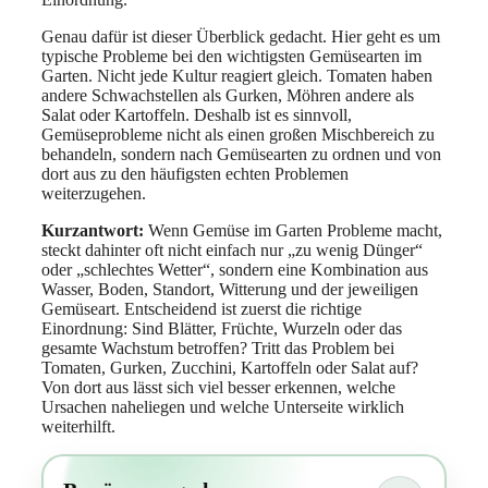
Genau dafür ist dieser Überblick gedacht. Hier geht es um
typische Probleme bei den wichtigsten Gemüsearten im
Garten. Nicht jede Kultur reagiert gleich. Tomaten haben
andere Schwachstellen als Gurken, Möhren andere als
Salat oder Kartoffeln. Deshalb ist es sinnvoll,
Gemüseprobleme nicht als einen großen Mischbereich zu
behandeln, sondern nach Gemüsearten zu ordnen und von
dort aus zu den häufigsten echten Problemen
weiterzugehen.
Kurzantwort:
Wenn Gemüse im Garten Probleme macht,
steckt dahinter oft nicht einfach nur „zu wenig Dünger“
oder „schlechtes Wetter“, sondern eine Kombination aus
Wasser, Boden, Standort, Witterung und der jeweiligen
Gemüseart. Entscheidend ist zuerst die richtige
Einordnung: Sind Blätter, Früchte, Wurzeln oder das
gesamte Wachstum betroffen? Tritt das Problem bei
Tomaten, Gurken, Zucchini, Kartoffeln oder Salat auf?
Von dort aus lässt sich viel besser erkennen, welche
Ursachen naheliegen und welche Unterseite wirklich
weiterhilft.