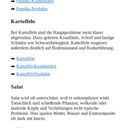
➡️
Paprika-Krankheiten
➡️
Paprika-Produkte
Kartoffeln
Bei Kartoffeln sind die Hauptprobleme meist klarer
abgrenzbar. Dazu gehören Krautfäule, Schorf und faulige
Schäden wie Schwarzbeinigkeit. Kartoffeln reagieren
außerdem deutlich auf Bodenzustand und Kulturführung.
➡️
Kartoffeln
➡️
Kartoffel-Krankheiten
➡️
Kartoffel-Produkte
Salat
Salat wird oft unterschätzt, weil er unkompliziert wirkt.
Tatsächlich sind schießende Pflanzen, welkende oder
faulende Köpfe und Verfärbungen recht typische
Probleme. Hier spielen Wetter, Wasser und Erntezeitpunkt
oft stark mit hinein.