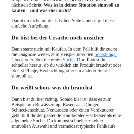
nächsten Schritt:
Was ist in deiner Situation sinnvoll zu
kaufen – und was eher nicht?
Damit du nicht auf der falschen Seite landest, gilt diese
einfache Aufteilung:
Du bist bei der Ursache noch unsicher
Dann starte nicht mit Kaufen. In dem Fall hilft dir zuerst
die Diagnose weiter, zum Beispiel über den
Schädlings-
Check
oder über die große
Suche
. Dort findest du
schneller heraus, ob du wirklich ein Produkt brauchst oder
ob erst Pflege, Beobachtung oder ein anderer Schritt
sinnvoll ist.
Du weißt schon, was du brauchst
Dann bist du hier richtig. Sobald klar ist, dass es zum
Beispiel um Bewässerung, Rasensaat, Dünger,
Schneckenschutz, Nematoden oder einen Vertikutierer
geht, hilft dir der passende Kaufberater viel besser als eine
allgemeine Suche. Du kommst schneller zu einer
sinnvollen Auswahl und vermeidest typische Fehlkäufe.