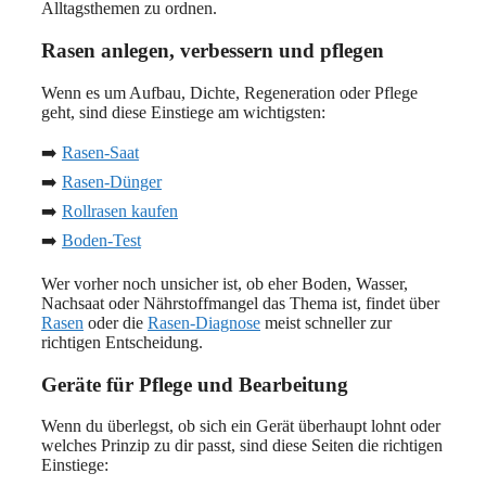
Alltagsthemen zu ordnen.
Rasen anlegen, verbessern und pflegen
Wenn es um Aufbau, Dichte, Regeneration oder Pflege
geht, sind diese Einstiege am wichtigsten:
➡️
Rasen-Saat
➡️
Rasen-Dünger
➡️
Rollrasen kaufen
➡️
Boden-Test
Wer vorher noch unsicher ist, ob eher Boden, Wasser,
Nachsaat oder Nährstoffmangel das Thema ist, findet über
Rasen
oder die
Rasen-Diagnose
meist schneller zur
richtigen Entscheidung.
Geräte für Pflege und Bearbeitung
Wenn du überlegst, ob sich ein Gerät überhaupt lohnt oder
welches Prinzip zu dir passt, sind diese Seiten die richtigen
Einstiege: