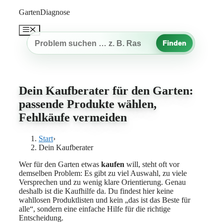
Zum
GartenDiagnose
Inhalt
springen
Menü
Finden
Gartenproblem
suchen
Dein Kaufberater für den Garten:
passende Produkte wählen,
Fehlkäufe vermeiden
Start
›
Dein Kaufberater
Wer für den Garten etwas
kaufen
will, steht oft vor
demselben Problem: Es gibt zu viel Auswahl, zu viele
Versprechen und zu wenig klare Orientierung. Genau
deshalb ist die Kaufhilfe da. Du findest hier keine
wahllosen Produktlisten und kein „das ist das Beste für
alle“, sondern eine einfache Hilfe für die richtige
Entscheidung.