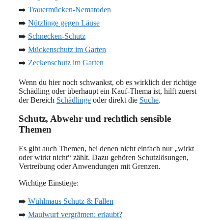
➡️
Trauermücken-Nematoden
➡️
Nützlinge gegen Läuse
➡️
Schnecken-Schutz
➡️
Mückenschutz im Garten
➡️
Zeckenschutz im Garten
Wenn du hier noch schwankst, ob es wirklich der richtige
Schädling oder überhaupt ein Kauf-Thema ist, hilft zuerst
der Bereich
Schädlinge
oder direkt die
Suche
.
Schutz, Abwehr und rechtlich sensible
Themen
Es gibt auch Themen, bei denen nicht einfach nur „wirkt
oder wirkt nicht“ zählt. Dazu gehören Schutzlösungen,
Vertreibung oder Anwendungen mit Grenzen.
Wichtige Einstiege:
➡️
Wühlmaus Schutz & Fallen
➡️
Maulwurf vergrämen: erlaubt?