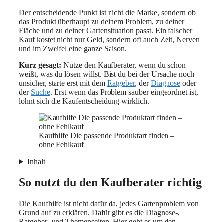
Der entscheidende Punkt ist nicht die Marke, sondern ob
das Produkt überhaupt zu deinem Problem, zu deiner
Fläche und zu deiner Gartensituation passt. Ein falscher
Kauf kostet nicht nur Geld, sondern oft auch Zeit, Nerven
und im Zweifel eine ganze Saison.
Kurz gesagt:
Nutze den Kaufberater, wenn du schon
weißt, was du lösen willst. Bist du bei der Ursache noch
unsicher, starte erst mit dem
Ratgeber
, der
Diagnose
oder
der
Suche
. Erst wenn das Problem sauber eingeordnet ist,
lohnt sich die Kaufentscheidung wirklich.
Kaufhilfe Die passende Produktart finden –
ohne Fehlkauf
Inhalt
So nutzt du den Kaufberater richtig
Die Kaufhilfe ist nicht dafür da, jedes Gartenproblem von
Grund auf zu erklären. Dafür gibt es die Diagnose-,
Ratgeber- und Themenseiten. Hier geht es um den