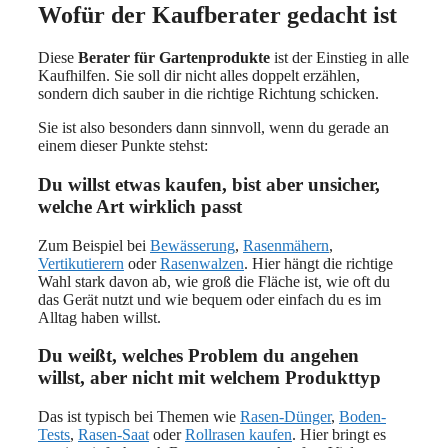
Wofür der Kaufberater gedacht ist
Diese
Berater für Gartenprodukte
ist der Einstieg in alle
Kaufhilfen. Sie soll dir nicht alles doppelt erzählen,
sondern dich sauber in die richtige Richtung schicken.
Sie ist also besonders dann sinnvoll, wenn du gerade an
einem dieser Punkte stehst:
Du willst etwas kaufen, bist aber unsicher,
welche Art wirklich passt
Zum Beispiel bei
Bewässerung
,
Rasenmähern
,
Vertikutierern
oder
Rasenwalzen
. Hier hängt die richtige
Wahl stark davon ab, wie groß die Fläche ist, wie oft du
das Gerät nutzt und wie bequem oder einfach du es im
Alltag haben willst.
Du weißt, welches Problem du angehen
willst, aber nicht mit welchem Produkttyp
Das ist typisch bei Themen wie
Rasen-Dünger
,
Boden-
Tests
,
Rasen-Saat
oder
Rollrasen kaufen
. Hier bringt es