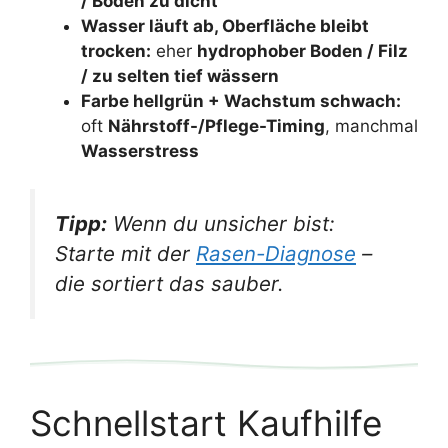
/ Boden zu dicht
Wasser läuft ab, Oberfläche bleibt
trocken:
eher
hydrophober Boden / Filz
/ zu selten tief wässern
Farbe hellgrün + Wachstum schwach:
oft
Nährstoff-/Pflege-Timing
, manchmal
Wasserstress
Tipp:
Wenn du unsicher bist:
Starte mit der
Rasen-Diagnose
–
die sortiert das sauber.
Schnellstart Kaufhilfe