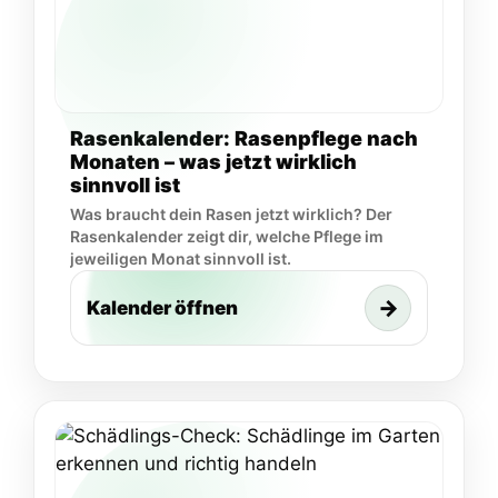
Rasenkalender: Rasenpflege nach
Monaten – was jetzt wirklich
sinnvoll ist
Was braucht dein Rasen jetzt wirklich? Der
Rasenkalender zeigt dir, welche Pflege im
jeweiligen Monat sinnvoll ist.
→
Kalender öffnen