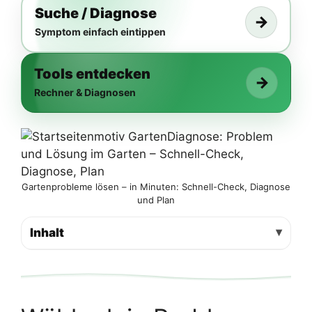
Suche / Diagnose
→
Symptom einfach eintippen
Tools entdecken
→
Rechner & Diagnosen
Gartenprobleme lösen – in Minuten: Schnell-Check, Diagnose
und Plan
Inhalt