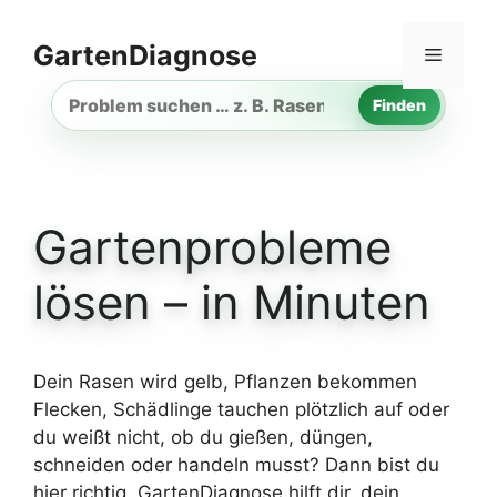
Zum
Inhalt
GartenDiagnose
Menü
springen
Finden
Gartenproblem
suchen
Gartenprobleme
lösen – in Minuten
Dein Rasen wird gelb, Pflanzen bekommen
Flecken, Schädlinge tauchen plötzlich auf oder
du weißt nicht, ob du gießen, düngen,
schneiden oder handeln musst? Dann bist du
hier richtig. GartenDiagnose hilft dir, dein