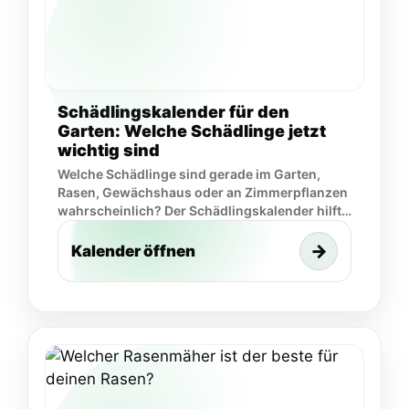
Schädlingskalender für den
Garten: Welche Schädlinge jetzt
wichtig sind
Welche Schädlinge sind gerade im Garten,
Rasen, Gewächshaus oder an Zimmerpflanzen
wahrscheinlich? Der Schädlingskalender hilft
dir, Monat, Problemort und Schadbild
schneller einzuordnen.
→
Kalender öffnen