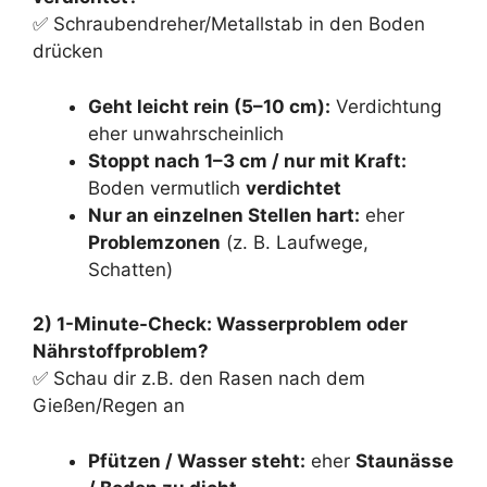
✅ Schraubendreher/Metallstab in den Boden
drücken
Geht leicht rein (5–10 cm):
Verdichtung
eher unwahrscheinlich
Stoppt nach 1–3 cm / nur mit Kraft:
Boden vermutlich
verdichtet
Nur an einzelnen Stellen hart:
eher
Problemzonen
(z. B. Laufwege,
Schatten)
2) 1-Minute-Check: Wasserproblem oder
Nährstoffproblem?
✅ Schau dir z.B. den Rasen nach dem
Gießen/Regen an
Pfützen / Wasser steht:
eher
Staunässe