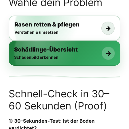
Wähle dein Problem
Rasen retten & pflegen
→
Verstehen & umsetzen
Schädlinge-Übersicht
→
Schadenbild erkennen
Schnell-Check in 30–
60 Sekunden (Proof)
1) 30-Sekunden-Test: Ist der Boden
verdichtet?