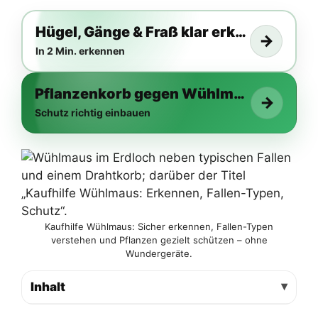
Hügel, Gänge & Fraß klar erkennen
→
In 2 Min. erkennen
Pflanzenkorb gegen Wühlmäuse
→
Schutz richtig einbauen
Kaufhilfe Wühlmaus: Sicher erkennen, Fallen-Typen
verstehen und Pflanzen gezielt schützen – ohne
Wundergeräte.
Inhalt