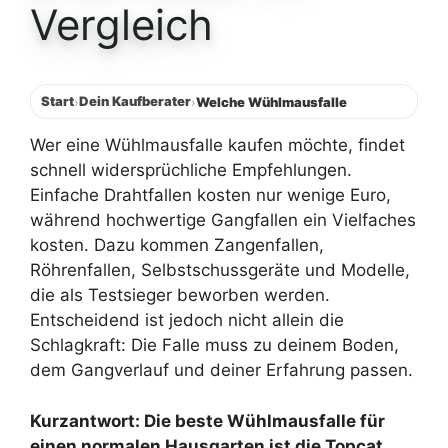
Vergleich
Start
Dein Kaufberater
›
›
Welche Wühlmausfalle
Wer eine Wühlmausfalle kaufen möchte, findet
schnell widersprüchliche Empfehlungen.
Einfache Drahtfallen kosten nur wenige Euro,
während hochwertige Gangfallen ein Vielfaches
kosten. Dazu kommen Zangenfallen,
Röhrenfallen, Selbstschussgeräte und Modelle,
die als Testsieger beworben werden.
Entscheidend ist jedoch nicht allein die
Schlagkraft: Die Falle muss zu deinem Boden,
dem Gangverlauf und deiner Erfahrung passen.
Kurzantwort: Die beste Wühlmausfalle für
einen normalen Hausgarten ist die Topcat,