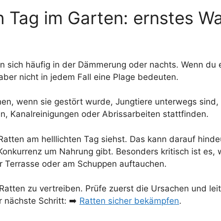
n Tag im Garten: ernstes W
n sich häufig in der Dämmerung oder nachts. Wenn du e
 aber nicht in jedem Fall eine Plage bedeuten.
en, wenn sie gestört wurde, Jungtiere unterwegs sind, 
, Kanalreinigungen oder Abrissarbeiten stattfinden.
Ratten am helllichten Tag siehst. Das kann darauf hindeu
Konkurrenz um Nahrung gibt. Besonders kritisch ist es,
er Terrasse oder am Schuppen auftauchen.
 Ratten zu vertreiben. Prüfe zuerst die Ursachen und l
r nächste Schritt: ➡️
Ratten sicher bekämpfen
.