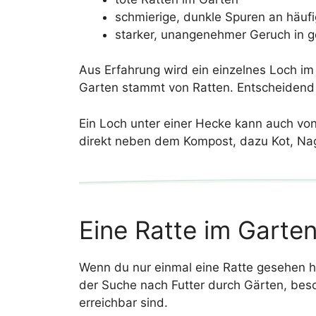
schmierige, dunkle Spuren an häuf
starker, unangenehmer Geruch in g
Aus Erfahrung wird ein einzelnes Loch im 
Garten stammt von Ratten. Entscheidend 
Ein Loch unter einer Hecke kann auch vo
direkt neben dem Kompost, dazu Kot, Nag
Eine Ratte im Garte
Wenn du nur einmal eine Ratte gesehen ha
der Suche nach Futter durch Gärten, beso
erreichbar sind.