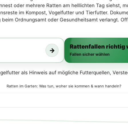
nest oder mehrere Ratten am helllichten Tag siehst, mu
ensreste im Kompost, Vogelfutter und Tierfutter. Dokume
beim Ordnungsamt oder Gesundheitsamt verlangt. Offen
Rattenfallen richtig
→
Fallen sicher wählen
Ratten im Garten: Was tun, woher sie kommen & wann handeln?