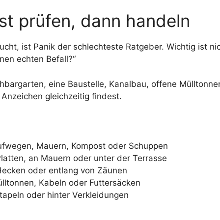
rst prüfen, dann handeln
cht, ist Panik der schlechteste Ratgeber. Wichtig ist ni
nen echten Befall?“
hbargarten, eine Baustelle, Kanalbau, offene Mülltonn
Anzeichen gleichzeitig findest.
Laufwegen, Mauern, Kompost oder Schuppen
latten, an Mauern oder unter der Terrasse
Hecken oder entlang von Zäunen
ülltonnen, Kabeln oder Futtersäcken
tapeln oder hinter Verkleidungen