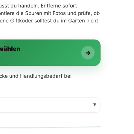
sst du handeln. Entferne sofort
ntiere die Spuren mit Fotos und prüfe, ob
e Giftköder solltest du im Garten nicht
 wählen
→