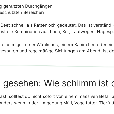
ig genutzten Durchgängen
eschützten Bereichen
Beet schnell als Rattenloch gedeutet. Das ist verständl
ist die Kombination aus Loch, Kot, Laufwegen, Nagespu
n einem Igel, einer Wühlmaus, einem Kaninchen oder e
espuren und regelmäßige Sichtungen am Abend, ist deu
n gesehen: Wie schlimm ist 
st, solltest du nicht sofort von einem massiven Befall
nders wenn in der Umgebung Müll, Vogelfutter, Tierfutt