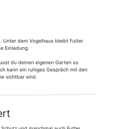
. Unter dem Vogelhaus bleibt Futter
ne Einladung.
usst du deinen eigenen Garten so
ich kann ein ruhiges Gespräch mit den
e sichtbar sind.
ert
e, Schutz und manchmal auch Futter.