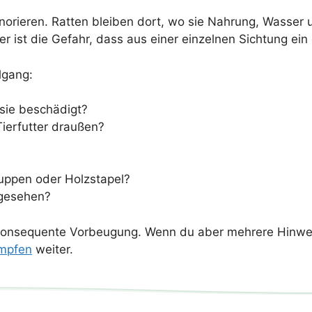
gnorieren. Ratten bleiben dort, wo sie Nahrung, Wasser 
er ist die Gefahr, dass aus einer einzelnen Sichtung ei
lgang:
 sie beschädigt?
Tierfutter draußen?
huppen oder Holzstapel?
 gesehen?
t konsequente Vorbeugung. Wenn du aber mehrere Hinweise
ämpfen
weiter.