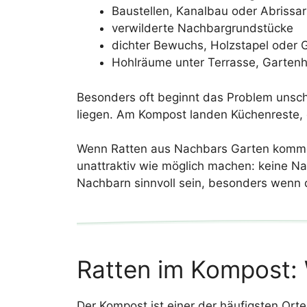
Baustellen, Kanalbau oder Abrissa
verwilderte Nachbargrundstücke
dichter Bewuchs, Holzstapel oder 
Hohlräume unter Terrasse, Garten
Besonders oft beginnt das Problem unsche
liegen. Am Kompost landen Küchenreste, di
Wenn Ratten aus Nachbars Garten kommen,
unattraktiv wie möglich machen: keine N
Nachbarn sinnvoll sein, besonders wenn do
Ratten im Kompost: 
Der Kompost ist einer der häufigsten Ort