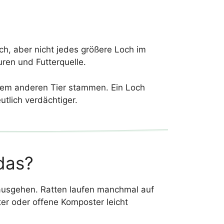
ich, aber nicht jedes größere Loch im
ren und Futterquelle.
inem anderen Tier stammen. Ein Loch
tlich verdächtiger.
das?
 ausgehen. Ratten laufen manchmal auf
er oder offene Komposter leicht