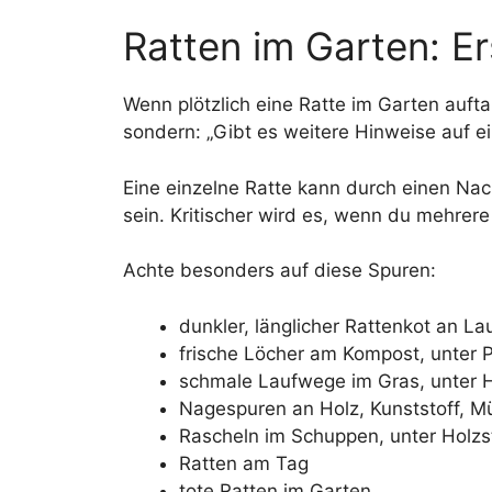
Ratten im Garten: E
Wenn plötzlich eine Ratte im Garten auftau
sondern: „Gibt es weitere Hinweise auf ei
Eine einzelne Ratte kann durch einen Nac
sein. Kritischer wird es, wenn du mehrere 
Achte besonders auf diese Spuren:
dunkler, länglicher Rattenkot an 
frische Löcher am Kompost, unter P
schmale Laufwege im Gras, unter 
Nagespuren an Holz, Kunststoff, M
Rascheln im Schuppen, unter Holzs
Ratten am Tag
tote Ratten im Garten