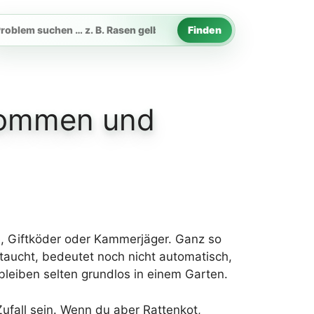
Finden
rtenproblem
chen
 kommen und
e, Giftköder oder Kammerjäger. Ganz so
ftaucht, bedeutet noch nicht automatisch,
bleiben selten grundlos in einem Garten.
Zufall sein. Wenn du aber Rattenkot,