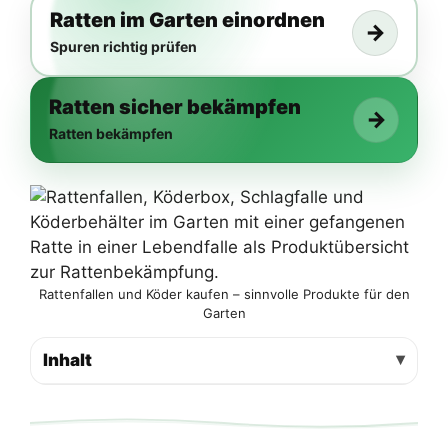
Ratten im Garten einordnen
→
Spuren richtig prüfen
Ratten sicher bekämpfen
→
Ratten bekämpfen
Rattenfallen und Köder kaufen – sinnvolle Produkte für den
Garten
Inhalt