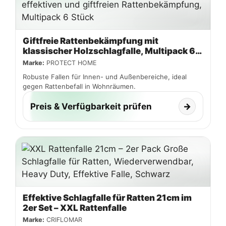
Giftfreie Rattenbekämpfung mit
klassischer Holzschlagfalle, Multipack 6
Stück, Protect Home
Marke:
PROTECT HOME
Robuste Fallen für Innen- und Außenbereiche, ideal
gegen Rattenbefall in Wohnräumen.
Preis & Verfügbarkeit prüfen
→
Effektive Schlagfalle für Ratten 21cm im
2er Set – XXL Rattenfalle
Marke:
CRIFLOMAR