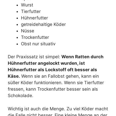
Wurst
Tierfutter
Hühnerfutter
getreidehaltige Köder
Nüsse
Trockenfutter
Obst nur situativ
Der Praxissatz ist simpel:
Wenn Ratten durch
Hühnerfutter angelockt wurden, ist
Hühnerfutter als Lockstoff oft besser als
Käse.
Wenn sie an Fallobst gehen, kann ein
süßer Köder funktionieren. Wenn sie Tierfutter
fressen, kann Trockenfutter besser sein als
Schokolade.
Wichtig ist auch die Menge. Zu viel Köder macht
die Falle nicht besser. Eine kleine Menge an der