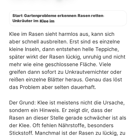
Start
Gartenprobleme erkennen
Rasen retten
›
›
›
Unkräuter im
›
Klee im
Klee im Rasen sieht harmlos aus, kann sich
aber schnell ausbreiten. Erst sind es einzelne
kleine Inseln, dann entstehen helle Teppiche,
später wirkt der Rasen lückig, unruhig und nicht
mehr wie eine geschlossene Fläche. Viele
greifen dann sofort zu Unkrautvernichter oder
reißen einzelne Blätter heraus. Genau das löst
das Problem aber selten dauerhaft.
Der Grund: Klee ist meistens nicht die Ursache,
sondern ein Hinweis. Er zeigt dir, dass der
Rasen an dieser Stelle gerade schwächer ist als
der Klee. Oft fehlen Nährstoffe, besonders
Stickstoff. Manchmal ist der Rasen zu lückig, zu