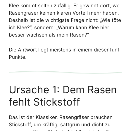
Klee kommt selten zufällig. Er gewinnt dort, wo
Rasengräser keinen klaren Vorteil mehr haben.
Deshalb ist die wichtigste Frage nicht: „Wie töte
ich Klee?“, sondern: „Warum kann Klee hier
besser wachsen als mein Rasen?“
Die Antwort liegt meistens in einem dieser fünf
Verwechslung: Hornklee wirkt feiner und blüht meist gelb –
Punkte.
wächst oft „kräuteriger“ als Teppich.
Ursache 1: Dem Rasen
fehlt Stickstoff
Das ist der Klassiker. Rasengräser brauchen
Stickstoff, um kräftig, sattgrün und dicht zu