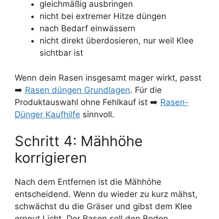
gleichmäßig ausbringen
nicht bei extremer Hitze düngen
nach Bedarf einwässern
nicht direkt überdosieren, nur weil Klee
sichtbar ist
Wenn dein Rasen insgesamt mager wirkt, passt
➡️
Rasen düngen Grundlagen
. Für die
Produktauswahl ohne Fehlkauf ist ➡️
Rasen-
Dünger Kaufhilfe
sinnvoll.
Schritt 4: Mähhöhe
korrigieren
Nach dem Entfernen ist die Mähhöhe
entscheidend. Wenn du wieder zu kurz mähst,
schwächst du die Gräser und gibst dem Klee
erneut Licht. Der Rasen soll den Boden