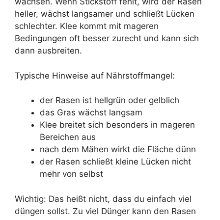
wachsen. Wenn Stickstoff fehlt, wird der Rasen
Verwechslung: Kriechkräuter haben oft runde, gekerbte Blätter
heller, wächst langsamer und schließt Lücken
– nicht die typischen 3er-Blätter von Klee.
schlechter. Klee kommt mit mageren
Bedingungen oft besser zurecht und kann sich
dann ausbreiten.
Typische Hinweise auf Nährstoffmangel:
der Rasen ist hellgrün oder gelblich
das Gras wächst langsam
Klee breitet sich besonders in mageren
Bereichen aus
nach dem Mähen wirkt die Fläche dünn
der Rasen schließt kleine Lücken nicht
mehr von selbst
Wichtig: Das heißt nicht, dass du einfach viel
düngen sollst. Zu viel Dünger kann den Rasen