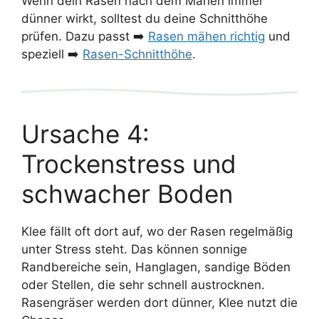
Wenn dein Rasen nach dem Mähen immer
dünner wirkt, solltest du deine Schnitthöhe
prüfen. Dazu passt ➡️
Rasen mähen richtig
und
speziell ➡️
Rasen-Schnitthöhe
.
Ursache 4:
Trockenstress und
schwacher Boden
Klee fällt oft dort auf, wo der Rasen regelmäßig
unter Stress steht. Das können sonnige
Randbereiche sein, Hanglagen, sandige Böden
oder Stellen, die sehr schnell austrocknen.
Rasengräser werden dort dünner, Klee nutzt die