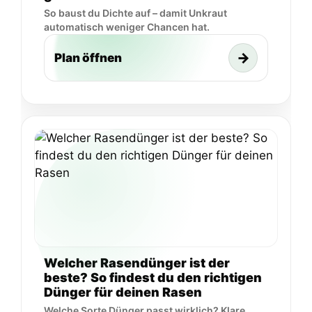
So baust du Dichte auf – damit Unkraut
automatisch weniger Chancen hat.
→
Plan öffnen
Welcher Rasendünger ist der
beste? So findest du den richtigen
Dünger für deinen Rasen
Welche Sorte Dünger passt wirklich? Klare