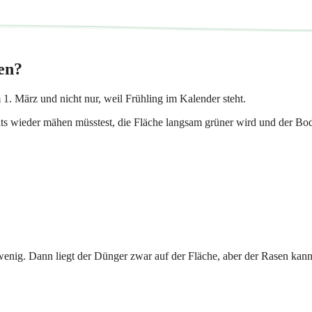
en?
. März und nicht nur, weil Frühling im Kalender steht.
s wieder mähen müsstest, die Fläche langsam grüner wird und der Boden
g. Dann liegt der Dünger zwar auf der Fläche, aber der Rasen kann ihn