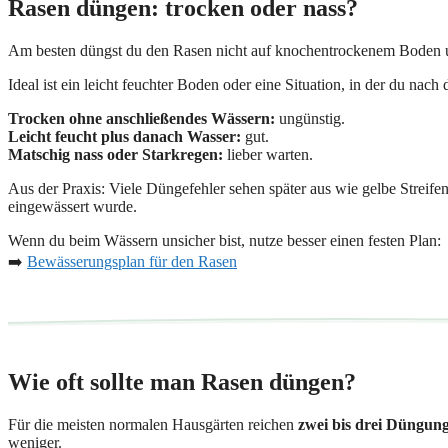
Rasen düngen: trocken oder nass?
Am besten düngst du den Rasen nicht auf knochentrockenem Boden und
Ideal ist ein leicht feuchter Boden oder eine Situation, in der du n
Trocken ohne anschließendes Wässern:
ungünstig.
Leicht feucht plus danach Wasser:
gut.
Matschig nass oder Starkregen:
lieber warten.
Aus der Praxis: Viele Düngefehler sehen später aus wie gelbe Streifen,
eingewässert wurde.
Wenn du beim Wässern unsicher bist, nutze besser einen festen Plan:
➡️
Bewässerungsplan für den Rasen
Wie oft sollte man Rasen düngen?
Für die meisten normalen Hausgärten reichen
zwei bis drei Düngun
weniger.