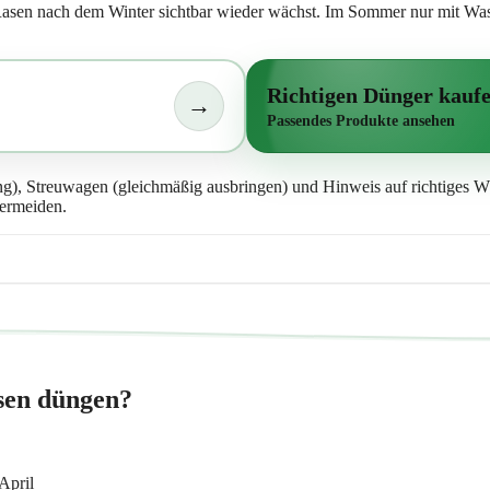
Rasen nach dem Winter sichtbar wieder wächst. Im Sommer nur mit Wasse
Richtigen Dünger kauf
→
Passendes Produkte ansehen
ermeiden.
sen düngen?
April