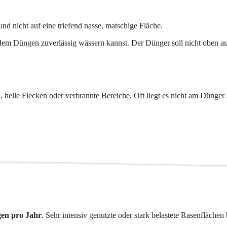
 nicht auf eine triefend nasse, matschige Fläche.
ach dem Düngen zuverlässig wässern kannst. Der Dünger soll nicht oben
 helle Flecken oder verbrannte Bereiche. Oft liegt es nicht am Dünger s
gen pro Jahr
. Sehr intensiv genutzte oder stark belastete Rasenfläch