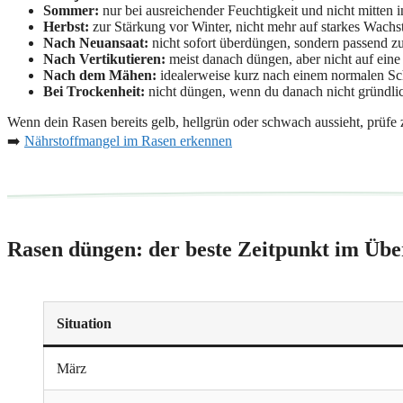
Sommer:
nur bei ausreichender Feuchtigkeit und nicht mitten 
Herbst:
zur Stärkung vor Winter, nicht mehr auf starkes Wach
Nach Neuansaat:
nicht sofort überdüngen, sondern passend z
Nach Vertikutieren:
meist danach düngen, aber nicht auf eine 
Nach dem Mähen:
idealerweise kurz nach einem normalen Schn
Bei Trockenheit:
nicht düngen, wenn du danach nicht gründli
Wenn dein Rasen bereits gelb, hellgrün oder schwach aussieht, prüfe z
➡️
Nährstoffmangel im Rasen erkennen
Rasen düngen: der beste Zeitpunkt im Übe
Situation
März