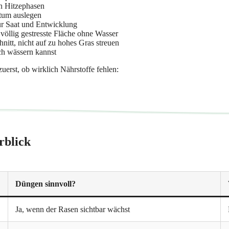
in Hitzephasen
stum auslegen
ur Saat und Entwicklung
völlig gestresste Fläche ohne Wasser
itt, nicht auf zu hohes Gras streuen
ch wässern kannst
uerst, ob wirklich Nährstoffe fehlen:
rblick
Düngen sinnvoll?
Ja, wenn der Rasen sichtbar wächst