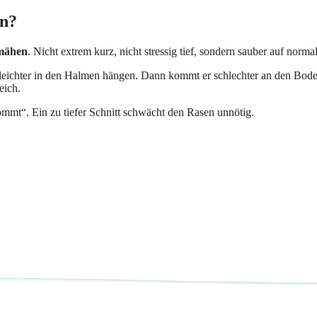
en?
mähen
. Nicht extrem kurz, nicht stressig tief, sondern sauber auf norma
 leichter in den Halmen hängen. Dann kommt er schlechter an den Bode
eich.
ommt“. Ein zu tiefer Schnitt schwächt den Rasen unnötig.