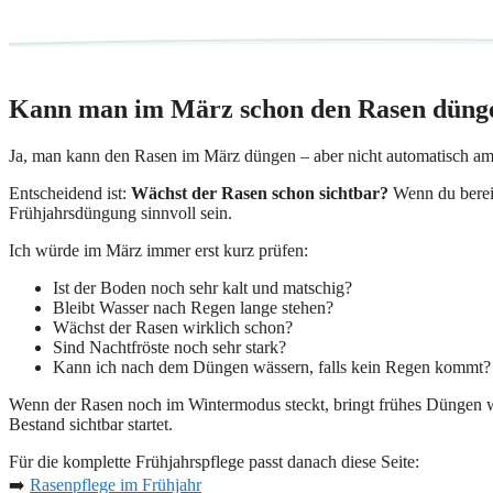
Kann man im März schon den Rasen düng
Ja, man kann den Rasen im März düngen – aber nicht automatisch am 1
Entscheidend ist:
Wächst der Rasen schon sichtbar?
Wenn du bereit
Frühjahrsdüngung sinnvoll sein.
Ich würde im März immer erst kurz prüfen:
Ist der Boden noch sehr kalt und matschig?
Bleibt Wasser nach Regen lange stehen?
Wächst der Rasen wirklich schon?
Sind Nachtfröste noch sehr stark?
Kann ich nach dem Düngen wässern, falls kein Regen kommt?
Wenn der Rasen noch im Wintermodus steckt, bringt frühes Düngen weni
Bestand sichtbar startet.
Für die komplette Frühjahrspflege passt danach diese Seite:
➡️
Rasenpflege im Frühjahr