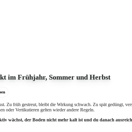
nkt im Frühjahr, Sommer und Herbst
sen
st. Zu früh gestreut, bleibt die Wirkung schwach. Zu spät gedüngt, v
 oder Vertikutieren gelten wieder andere Regeln.
tiv wächst, der Boden nicht mehr kalt ist und du danach ausreic