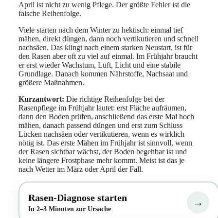
April ist nicht zu wenig Pflege. Der größte Fehler ist die
falsche Reihenfolge.
Viele starten nach dem Winter zu hektisch: einmal tief
mähen, direkt düngen, dann noch vertikutieren und schnell
nachsäen. Das klingt nach einem starken Neustart, ist für
den Rasen aber oft zu viel auf einmal. Im Frühjahr braucht
er erst wieder Wachstum, Luft, Licht und eine stabile
Grundlage. Danach kommen Nährstoffe, Nachsaat und
größere Maßnahmen.
Kurzantwort:
Die richtige Reihenfolge bei der
Rasenpflege im Frühjahr lautet: erst Fläche aufräumen,
dann den Boden prüfen, anschließend das erste Mal hoch
mähen, danach passend düngen und erst zum Schluss
Lücken nachsäen oder vertikutieren, wenn es wirklich
nötig ist. Das erste Mähen im Frühjahr ist sinnvoll, wenn
der Rasen sichtbar wächst, der Boden begehbar ist und
keine längere Frostphase mehr kommt. Meist ist das je
nach Wetter im März oder April der Fall.
Rasen-Diagnose starten
→
In 2–3 Minuten zur Ursache