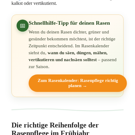
kalkst oder vertikutierst.
Schnellhilfe-Tipp für deinen Rasen
📅
Wenn du deinen Rasen dichter, grüner und
gesünder bekommen möchtest, ist der richtige
Zeitpunkt entscheidend. Im Rasenkalender
siehst du,
wann du säen, düngen, mähen,
vertikutieren und nachsäen solltest
– passend
zur Saison.
Zum Rasenkalender: Rasenpflege richtig
planen →
Die richtige Reihenfolge der
Rasenpflege im Frühjahr