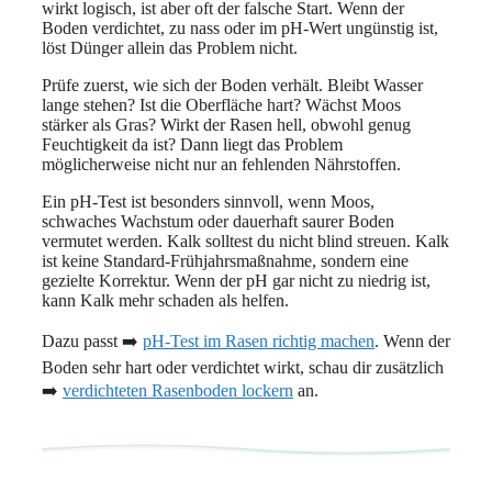
wirkt logisch, ist aber oft der falsche Start. Wenn der
Boden verdichtet, zu nass oder im pH-Wert ungünstig ist,
löst Dünger allein das Problem nicht.
Prüfe zuerst, wie sich der Boden verhält. Bleibt Wasser
lange stehen? Ist die Oberfläche hart? Wächst Moos
stärker als Gras? Wirkt der Rasen hell, obwohl genug
Feuchtigkeit da ist? Dann liegt das Problem
möglicherweise nicht nur an fehlenden Nährstoffen.
Ein pH-Test ist besonders sinnvoll, wenn Moos,
schwaches Wachstum oder dauerhaft saurer Boden
vermutet werden. Kalk solltest du nicht blind streuen. Kalk
ist keine Standard-Frühjahrsmaßnahme, sondern eine
gezielte Korrektur. Wenn der pH gar nicht zu niedrig ist,
kann Kalk mehr schaden als helfen.
Dazu passt ➡️
pH-Test im Rasen richtig machen
. Wenn der
Boden sehr hart oder verdichtet wirkt, schau dir zusätzlich
➡️
verdichteten Rasenboden lockern
an.