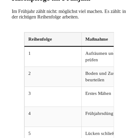
Im Frühjahr zählt nicht: möglichst viel machen. Es zählt: in
der richtigen Reihenfolge arbeiten.
Reihenfolge
Maßnahme
1
Aufräumen und Fläche
prüfen
2
Boden und Zustand
beurteilen
3
Erstes Mähen
4
Frühjahrsdüngung
5
Lücken schließen / Nachsa