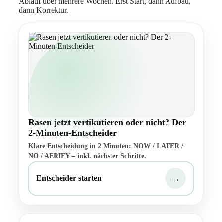
Ablauf über mehrere Wochen. Erst Start, dann Aufbau,
dann Korrektur.
Rasen jetzt vertikutieren oder nicht? Der
2-Minuten-Entscheider
Klare Entscheidung in 2 Minuten: NOW / LATER /
NO / AERIFY – inkl. nächster Schritte.
→
Entscheider starten