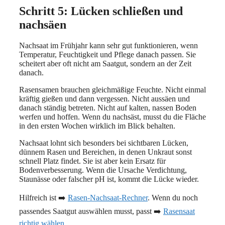
Schritt 5: Lücken schließen und
nachsäen
Nachsaat im Frühjahr kann sehr gut funktionieren, wenn
Temperatur, Feuchtigkeit und Pflege danach passen. Sie
scheitert aber oft nicht am Saatgut, sondern an der Zeit
danach.
Rasensamen brauchen gleichmäßige Feuchte. Nicht einmal
kräftig gießen und dann vergessen. Nicht aussäen und
danach ständig betreten. Nicht auf kalten, nassen Boden
werfen und hoffen. Wenn du nachsäst, musst du die Fläche
in den ersten Wochen wirklich im Blick behalten.
Nachsaat lohnt sich besonders bei sichtbaren Lücken,
dünnem Rasen und Bereichen, in denen Unkraut sonst
schnell Platz findet. Sie ist aber kein Ersatz für
Bodenverbesserung. Wenn die Ursache Verdichtung,
Staunässe oder falscher pH ist, kommt die Lücke wieder.
Hilfreich ist ➡️
Rasen-Nachsaat-Rechner
. Wenn du noch
passendes Saatgut auswählen musst, passt ➡️
Rasensaat
richtig wählen
.