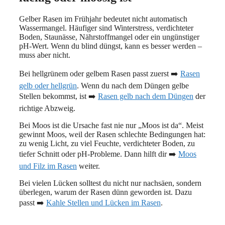
Gelber Rasen im Frühjahr bedeutet nicht automatisch
Wassermangel. Häufiger sind Winterstress, verdichteter
Boden, Staunässe, Nährstoffmangel oder ein ungünstiger
pH-Wert. Wenn du blind düngst, kann es besser werden –
muss aber nicht.
Bei hellgrünem oder gelbem Rasen passt zuerst ➡️
Rasen
gelb oder hellgrün
. Wenn du nach dem Düngen gelbe
Stellen bekommst, ist ➡️
Rasen gelb nach dem Düngen
der
richtige Abzweig.
Bei Moos ist die Ursache fast nie nur „Moos ist da“. Meist
gewinnt Moos, weil der Rasen schlechte Bedingungen hat:
zu wenig Licht, zu viel Feuchte, verdichteter Boden, zu
tiefer Schnitt oder pH-Probleme. Dann hilft dir ➡️
Moos
und Filz im Rasen
weiter.
Bei vielen Lücken solltest du nicht nur nachsäen, sondern
überlegen, warum der Rasen dünn geworden ist. Dazu
passt ➡️
Kahle Stellen und Lücken im Rasen
.