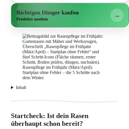
Richtigen Dünger kaufen
→
Produkte ansehen
Rasenpflege im Frühjahr (März/April):
Startplan ohne Fehler – die 5 Schritte nach
dem Winter.
Inhalt
Startcheck: Ist dein Rasen
überhaupt schon bereit?