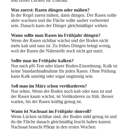
und öffnet Lücken für Unkraut.
Was zuerst: Rasen düngen oder mähen?
In der Regel zuerst mähen, dann düngen. Der Rasen sollte
aktiv wachsen und die Fläche sollte sauber vorbereitet
sein. Danach kann der Dünger gleichmäßiger wirken.
Wann sollte man Rasen im Frühjahr düngen?
Wenn der Rasen sichtbar wächst und der Boden nicht
mehr kalt und nass ist. Zu frühes Düngen bringt wenig,
weil der Rasen die Nährstoffe noch nicht gut nutzt.
Sollte man im Frühjahr kalken?
Nur nach pH-Test oder klarer Boden-Einordnung. Kalk ist
keine Standardmaßnahme für jeden Rasen. Ohne Prüfung
kann Kalk unnötig oder sogar ungünstig sein.
Soll man im März schon vertikutieren?
Nur selten. Wenn der Boden noch kalt oder nass ist und
der Rasen kaum wächst, ist Vertikutieren zu früh. Besser
warten, bis der Rasen kräftig genug ist.
Wann ist Nachsaat im Frühjahr sinnvoll?
Wenn Lücken sichtbar sind, der Boden mild genug ist und
du die Fläche danach gleichmäßig feucht halten kannst.
Nachsaat braucht Pflege in den ersten Wochen.