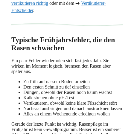
vertikutieren richtig
oder mit dem ➡️
Vertikutierer-
Entscheider
.
Typische Frühjahrsfehler, die den
Rasen schwächen
Ein paar Fehler wiederholen sich fast jedes Jahr. Sie
wirken im Moment logisch, bremsen den Rasen aber
später aus.
Zu früh auf nassem Boden arbeiten
Den ersten Schnitt zu tief einstellen
Düngen, obwohl der Rasen noch kaum wächst
Kalk streuen ohne pH-Test
Vertikutieren, obwohl keine klare Filzschicht stört
Nachsaat ausbringen und danach austrocknen lassen
Alles an einem Wochenende erledigen wollen
Gerade der letzte Punkt ist wichtig. Rasenpflege im
Frühjahr ist kein Gewaltprogramm. Besser ist ein sauberer