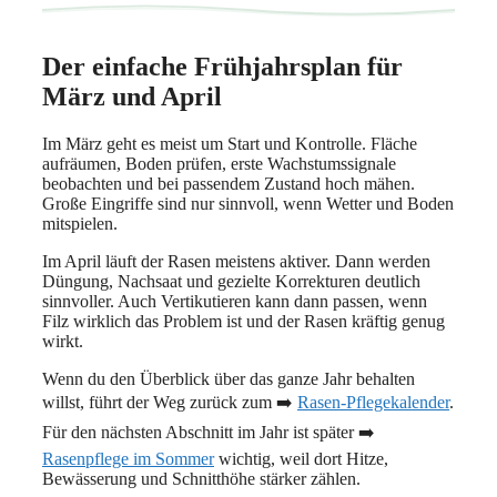
Der einfache Frühjahrsplan für
März und April
Im März geht es meist um Start und Kontrolle. Fläche
aufräumen, Boden prüfen, erste Wachstumssignale
beobachten und bei passendem Zustand hoch mähen.
Große Eingriffe sind nur sinnvoll, wenn Wetter und Boden
mitspielen.
Im April läuft der Rasen meistens aktiver. Dann werden
Düngung, Nachsaat und gezielte Korrekturen deutlich
sinnvoller. Auch Vertikutieren kann dann passen, wenn
Filz wirklich das Problem ist und der Rasen kräftig genug
wirkt.
Wenn du den Überblick über das ganze Jahr behalten
willst, führt der Weg zurück zum ➡️
Rasen-Pflegekalender
.
Für den nächsten Abschnitt im Jahr ist später ➡️
Rasenpflege im Sommer
wichtig, weil dort Hitze,
Bewässerung und Schnitthöhe stärker zählen.