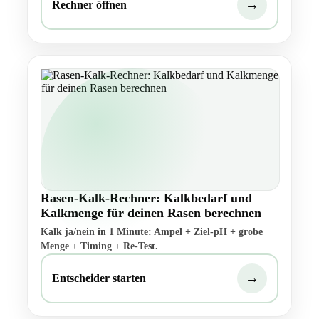
→
Rechner öffnen
Rasen-Kalk-Rechner: Kalkbedarf und
Kalkmenge für deinen Rasen berechnen
Kalk ja/nein in 1 Minute: Ampel + Ziel-pH + grobe
Menge + Timing + Re-Test.
→
Entscheider starten