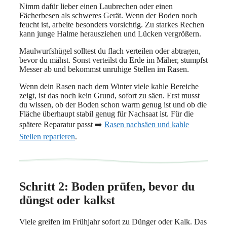
Nimm dafür lieber einen Laubrechen oder einen
Fächerbesen als schweres Gerät. Wenn der Boden noch
feucht ist, arbeite besonders vorsichtig. Zu starkes Rechen
kann junge Halme herausziehen und Lücken vergrößern.
Maulwurfshügel solltest du flach verteilen oder abtragen,
bevor du mähst. Sonst verteilst du Erde im Mäher, stumpfst
Messer ab und bekommst unruhige Stellen im Rasen.
Wenn dein Rasen nach dem Winter viele kahle Bereiche
zeigt, ist das noch kein Grund, sofort zu säen. Erst musst
du wissen, ob der Boden schon warm genug ist und ob die
Fläche überhaupt stabil genug für Nachsaat ist. Für die
spätere Reparatur passt ➡️
Rasen nachsäen und kahle
Stellen reparieren
.
Schritt 2: Boden prüfen, bevor du
düngst oder kalkst
Viele greifen im Frühjahr sofort zu Dünger oder Kalk. Das