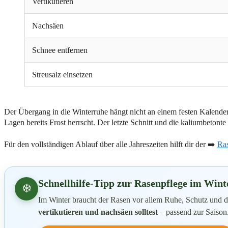
Vertikutieren
Nachsäen
Schnee entfernen
Streusalz einsetzen
Der Übergang in die Winterruhe hängt nicht an einem festen Kalende
Lagen bereits Frost herrscht. Der letzte Schnitt und die kaliumbeton
Für den vollständigen Ablauf über alle Jahreszeiten hilft dir der ➡️
Ras
Schnellhilfe-Tipp zur Rasenpflege im Wint
❄️
Im Winter braucht der Rasen vor allem Ruhe, Schutz und de
vertikutieren und nachsäen solltest
– passend zur Saison