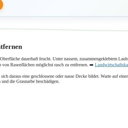
tfernen
e Oberfläche dauerhaft feucht. Unter nassem, zusammengeklebtem Laub
 von Rasenflächen möglichst rasch zu entfernen. ➡️
Landwirtschafts
n sich daraus eine geschlossene oder nasse Decke bildet. Warte auf einen
 und die Grasnarbe beschädigen.