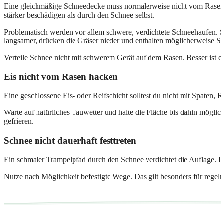
Eine gleichmäßige Schneedecke muss normalerweise nicht vom Rasen
stärker beschädigen als durch den Schnee selbst.
Problematisch werden vor allem schwere, verdichtete Schneehaufen.
langsamer, drücken die Gräser nieder und enthalten möglicherweise S
Verteile Schnee nicht mit schwerem Gerät auf dem Rasen. Besser ist 
Eis nicht vom Rasen hacken
Eine geschlossene Eis- oder Reifschicht solltest du nicht mit Spate
Warte auf natürliches Tauwetter und halte die Fläche bis dahin mögli
gefrieren.
Schnee nicht dauerhaft festtreten
Ein schmaler Trampelpfad durch den Schnee verdichtet die Auflage. De
Nutze nach Möglichkeit befestigte Wege. Das gilt besonders für reg