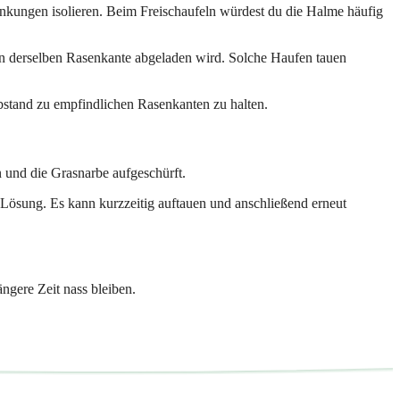
ungen isolieren. Beim Freischaufeln würdest du die Halme häufig
n derselben Rasenkante abgeladen wird. Solche Haufen tauen
bstand zu empfindlichen Rasenkanten zu halten.
n und die Grasnarbe aufgeschürft.
e Lösung. Es kann kurzzeitig auftauen und anschließend erneut
ngere Zeit nass bleiben.