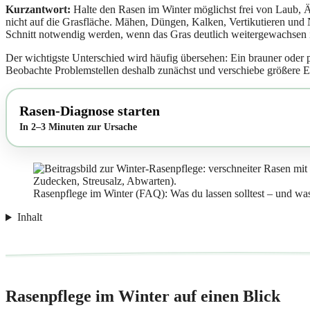
Kurzantwort:
Halte den Rasen im Winter möglichst frei von Laub, Äs
nicht auf die Grasfläche. Mähen, Düngen, Kalken, Vertikutieren und
Schnitt notwendig werden, wenn das Gras deutlich weitergewachsen i
Der wichtigste Unterschied wird häufig übersehen: Ein brauner oder p
Beobachte Problemstellen deshalb zunächst und verschiebe größere Ein
Rasen-Diagnose starten
In 2–3 Minuten zur Ursache
Rasenpflege im Winter (FAQ): Was du lassen solltest – und was
Inhalt
Rasenpflege im Winter auf einen Blick