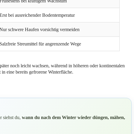
Frühestens bei kräftigem Wachstum
Erst bei ausreichender Bodentemperatur
Nur schwere Haufen vorsichtig vermeiden
Salzfreie Streumittel für angrenzende Wege
äter noch leicht wachsen, während in höheren oder kontinentalen
t in eine bereits gefrorene Winterfläche.
r siehst du,
wann du nach dem Winter wieder düngen, mähen,