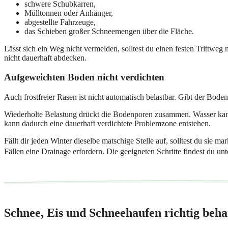
schwere Schubkarren,
Mülltonnen oder Anhänger,
abgestellte Fahrzeuge,
das Schieben großer Schneemengen über die Fläche.
Lässt sich ein Weg nicht vermeiden, solltest du einen festen Trittweg
nicht dauerhaft abdecken.
Aufgeweichten Boden nicht verdichten
Auch frostfreier Rasen ist nicht automatisch belastbar. Gibt der Boden
Wiederholte Belastung drückt die Bodenporen zusammen. Wasser kann
kann dadurch eine dauerhaft verdichtete Problemzone entstehen.
Fällt dir jeden Winter dieselbe matschige Stelle auf, solltest du sie
Fällen eine Drainage erfordern. Die geeigneten Schritte findest du un
Schnee, Eis und Schneehaufen richtig beh