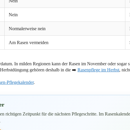
Nein
Nein
Normalerweise nein
Am Rasen vermeiden
rdatum. In milden Regionen kann der Rasen im November oder sogar sp
te Herbstdüngung gehören deshalb in die ➡️
Rasenpflege im Herbst
, nich
en-Pflegekalender
.
er
n richtigen Zeitpunkt für die nächsten Pflegeschritte. Im Rasenkalende
.