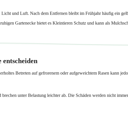
 Licht und Luft. Nach dem Entfernen bleibt im Frühjahr häufig ein gel
ruhigen Gartenecke bietet es Kleintieren Schutz und kann als Mulchschi
e entscheiden
iederholtes Betreten auf gefrorenem oder aufgeweichtem Rasen kann jedoc
und brechen unter Belastung leichter ab. Die Schäden werden nicht immer