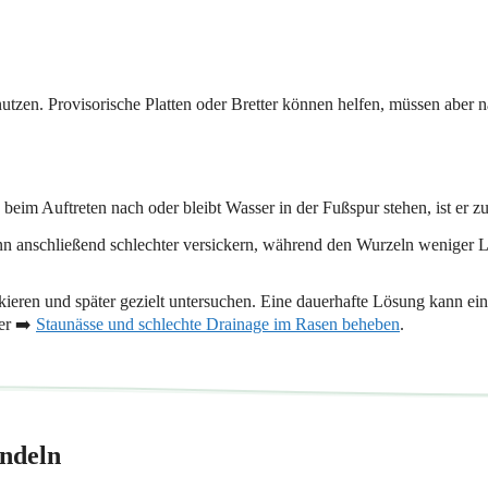
 nutzen. Provisorische Platten oder Bretter können helfen, müssen aber 
 beim Auftreten nach oder bleibt Wasser in der Fußspur stehen, ist er zu
 anschließend schlechter versickern, während den Wurzeln weniger L
 markieren und später gezielt untersuchen. Eine dauerhafte Lösung kann
ter ➡️
Staunässe und schlechte Drainage im Rasen beheben
.
andeln