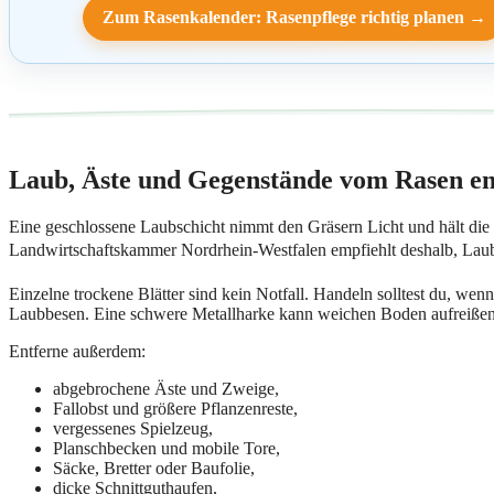
Zum Rasenkalender: Rasenpflege richtig planen →
Laub, Äste und Gegenstände vom Rasen en
Eine geschlossene Laubschicht nimmt den Gräsern Licht und hält di
Landwirtschaftskammer Nordrhein-Westfalen empfiehlt deshalb, Laub
Einzelne trockene Blätter sind kein Notfall. Handeln solltest du, wen
Laubbesen. Eine schwere Metallharke kann weichen Boden aufreißen
Entferne außerdem:
abgebrochene Äste und Zweige,
Fallobst und größere Pflanzenreste,
vergessenes Spielzeug,
Planschbecken und mobile Tore,
Säcke, Bretter oder Baufolie,
dicke Schnittguthaufen,