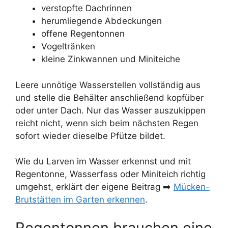
verstopfte Dachrinnen
herumliegende Abdeckungen
offene Regentonnen
Vogeltränken
kleine Zinkwannen und Miniteiche
Leere unnötige Wasserstellen vollständig aus
und stelle die Behälter anschließend kopfüber
oder unter Dach. Nur das Wasser auszukippen
reicht nicht, wenn sich beim nächsten Regen
sofort wieder dieselbe Pfütze bildet.
Wie du Larven im Wasser erkennst und mit
Regentonne, Wasserfass oder Miniteich richtig
umgehst, erklärt der eigene Beitrag ➡️
Mücken-
Brutstätten im Garten erkennen
.
Regentonnen brauchen eine