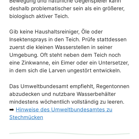
Bewegung und natürliche Gegenspieler kann
deshalb problematischer sein als ein größerer,
biologisch aktiver Teich.
Gib keine Haushaltsreiniger, Öle oder
Insektensprays in den Teich. Prüfe stattdessen
zuerst die kleinen Wasserstellen in seiner
Umgebung. Oft steht neben dem Teich noch
eine Zinkwanne, ein Eimer oder ein Untersetzer,
in dem sich die Larven ungestört entwickeln.
Das Umweltbundesamt empfiehlt, Regentonnen
abzudecken und nutzbare Wasserbehälter
mindestens wöchentlich vollständig zu leeren.
➡️
Hinweise des Umweltbundesamtes zu
Stechmücken