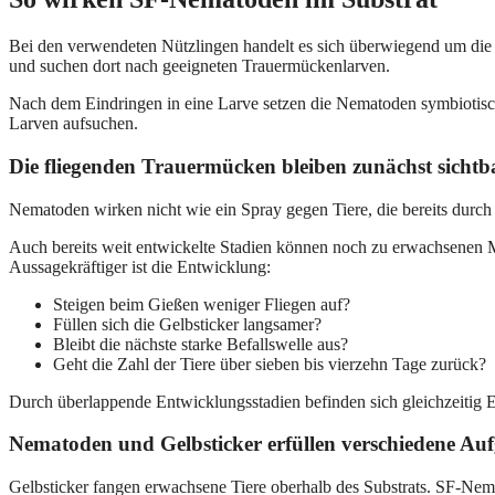
Bei den verwendeten Nützlingen handelt es sich überwiegend um die
und suchen dort nach geeigneten Trauermückenlarven.
Nach dem Eindringen in eine Larve setzen die Nematoden symbiotische
Larven aufsuchen.
Die fliegenden Trauermücken bleiben zunächst sichtb
Nematoden wirken nicht wie ein Spray gegen Tiere, die bereits durch
Auch bereits weit entwickelte Stadien können noch zu erwachsenen M
Aussagekräftiger ist die Entwicklung:
Steigen beim Gießen weniger Fliegen auf?
Füllen sich die Gelbsticker langsamer?
Bleibt die nächste starke Befallswelle aus?
Geht die Zahl der Tiere über sieben bis vierzehn Tage zurück?
Durch überlappende Entwicklungsstadien befinden sich gleichzeitig 
Nematoden und Gelbsticker erfüllen verschiedene Au
Gelbsticker fangen erwachsene Tiere oberhalb des Substrats. SF-Ne