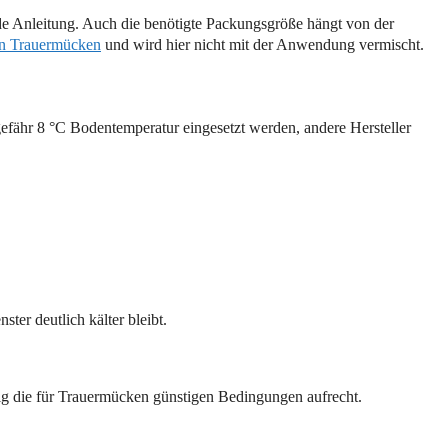
ende Anleitung. Auch die benötigte Packungsgröße hängt von der
en Trauermücken
und wird hier nicht mit der Anwendung vermischt.
efähr 8 °C Bodentemperatur eingesetzt werden, andere Hersteller
er deutlich kälter bleibt.
itig die für Trauermücken günstigen Bedingungen aufrecht.