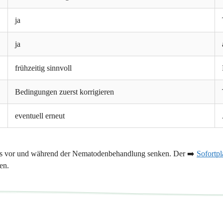
ja
ja
frühzeitig sinnvoll
Bedingungen zuerst korrigieren
eventuell erneut
reits vor und während der Nematodenbehandlung senken. Der ➡️
Sofortp
en.