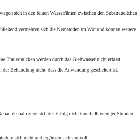
egen sich in den feinen Wasserfilmen zwischen den Substratteilchen
nschließend vermehren sich die Nematoden im Wirt und können weitere
sene Trauermücken werden durch das Gießwasser nicht erfasst.
 der Behandlung nicht, dass die Anwendung gescheitert ist.
nau deshalb zeigt sich der Erfolg nicht innerhalb weniger Stunden.
dern sich nicht und ergänzen sich sinnvoll.