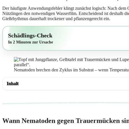
Der häufigste Anwendungsfehler klingt zunächst logisch: Nach dem 
Nützlingen den notwendigen Wasserfilm. Entscheidend ist deshalb die 
Gießrhythmus dauerhaft trockener und pflanzengerecht ein.
Schädlings-Check
In 2 Minuten zur Ursache
Nematoden brechen den Zyklus im Substrat – wenn Temperatur 
Inhalt
Wann Nematoden gegen Trauermücken sinn