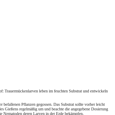
opf: Trauermückenlarven leben im feuchten Substrat und entwickeln
efallenen Pflanzen gegossen. Das Substrat sollte vorher leicht
nd des Gießens regelmäßig um und beachte die angegebene Dosierung
 die Nematoden deren Larven in der Erde bekämpfen.