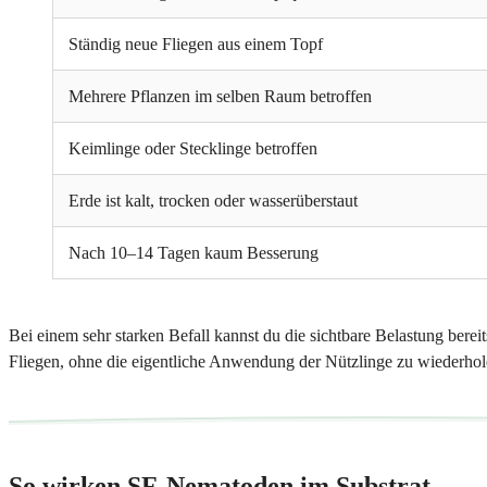
Ständig neue Fliegen aus einem Topf
Mehrere Pflanzen im selben Raum betroffen
Keimlinge oder Stecklinge betroffen
Erde ist kalt, trocken oder wasserüberstaut
Nach 10–14 Tagen kaum Besserung
Bei einem sehr starken Befall kannst du die sichtbare Belastung be
Fliegen, ohne die eigentliche Anwendung der Nützlinge zu wiederhol
So wirken SF-Nematoden im Substrat