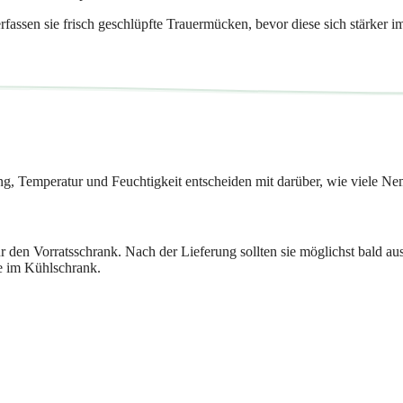
erfassen sie frisch geschlüpfte Trauermücken, bevor diese sich stärker 
ng, Temperatur und Feuchtigkeit entscheiden mit darüber, wie viele 
den Vorratsschrank. Nach der Lieferung sollten sie möglichst bald aus
be im Kühlschrank.