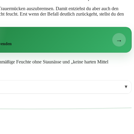
 Trauermücken auszubremsen. Damit entziehst du aber auch den
 feucht. Erst wenn der Befall deutlich zurückgeht, stellst du den
→
wenden