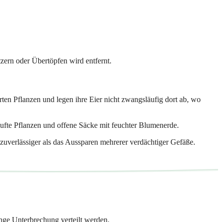
tzern oder Übertöpfen wird entfernt.
en Pflanzen und legen ihre Eier nicht zwangsläufig dort ab, wo
aufte Pflanzen und offene Säcke mit feuchter Blumenerde.
uverlässiger als das Aussparen mehrerer verdächtiger Gefäße.
ange Unterbrechung verteilt werden.