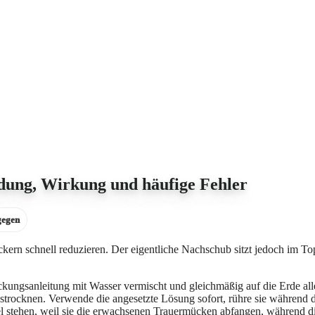
ung, Wirkung und häufige Fehler
gegen
ckern schnell reduzieren. Der eigentliche Nachschub sitzt jedoch im T
anleitung mit Wasser vermischt und gleichmäßig auf die Erde aller b
 austrocknen. Verwende die angesetzte Lösung sofort, rühre sie währe
llel stehen, weil sie die erwachsenen Trauermücken abfangen, während