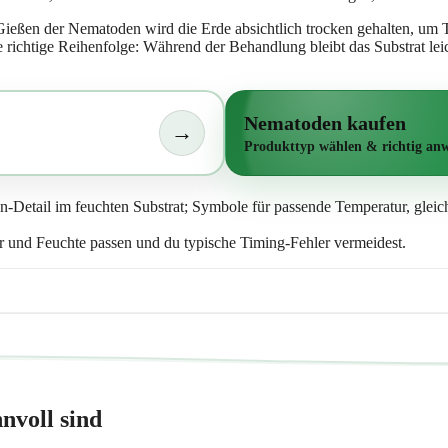
Gießen der Nematoden wird die Erde absichtlich trocken gehalten, um
richtige Reihenfolge: Während der Behandlung bleibt das Substrat leicht
Nematoden kaufen
→
Produkttyp wählen & richtig an
und Feuchte passen und du typische Timing-Fehler vermeidest.
voll sind