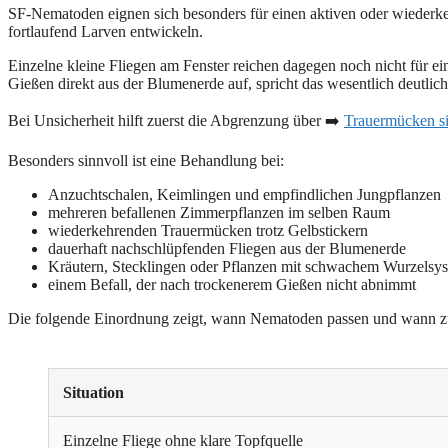
SF-Nematoden eignen sich besonders für einen aktiven oder wiederkeh
fortlaufend Larven entwickeln.
Einzelne kleine Fliegen am Fenster reichen dagegen noch nicht für ei
Gießen direkt aus der Blumenerde auf, spricht das wesentlich deutlic
Bei Unsicherheit hilft zuerst die Abgrenzung über ➡️
Trauermücken si
Besonders sinnvoll ist eine Behandlung bei:
Anzuchtschalen, Keimlingen und empfindlichen Jungpflanzen
mehreren befallenen Zimmerpflanzen im selben Raum
wiederkehrenden Trauermücken trotz Gelbstickern
dauerhaft nachschlüpfenden Fliegen aus der Blumenerde
Kräutern, Stecklingen oder Pflanzen mit schwachem Wurzelsy
einem Befall, der nach trockenerem Gießen nicht abnimmt
Die folgende Einordnung zeigt, wann Nematoden passen und wann zunäc
Situation
Einzelne Fliege ohne klare Topfquelle