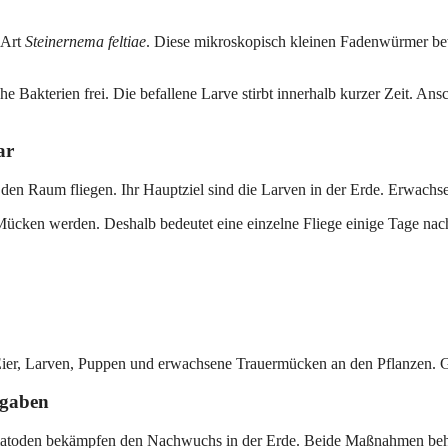
 Art
Steinernema feltiae
. Diese mikroskopisch kleinen Fadenwürmer bew
 Bakterien frei. Die befallene Larve stirbt innerhalb kurzer Zeit. A
ar
 den Raum fliegen. Ihr Hauptziel sind die Larven in der Erde. Erwach
ücken werden. Deshalb bedeutet eine einzelne Fliege einige Tage nach
Eier, Larven, Puppen und erwachsene Trauermücken an den Pflanzen. Ge
fgaben
matoden bekämpfen den Nachwuchs in der Erde. Beide Maßnahmen behin