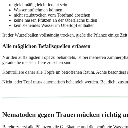
gleichmäßig leicht feucht sein
Wasser aufnehmen können
nicht staubtrocken vom Topfrand abstehen
keine nassen Pfützen an der Oberfläche bilden
kein stehendes Wasser im Übertopf enthalten
Ist der Wurzelballen vollständig trocken, gieße die Pflanze einige Ze
Alle möglichen Befallsquellen erfassen
Nur den auffälligsten Topf zu behandeln, ist bei mehreren Zimmerpf
gerade die meisten Tiere zu sehen sind.
Kontrolliere daher alle Töpfe im betroffenen Raum. Achte besonders 
Nicht jeder Topf muss automatisch behandelt werden. Bei dicht zusa
Nematoden gegen Trauermücken richtig 
Bereite zuerst alle Pflanzen, die Gießkanne und die benötigte Wasser