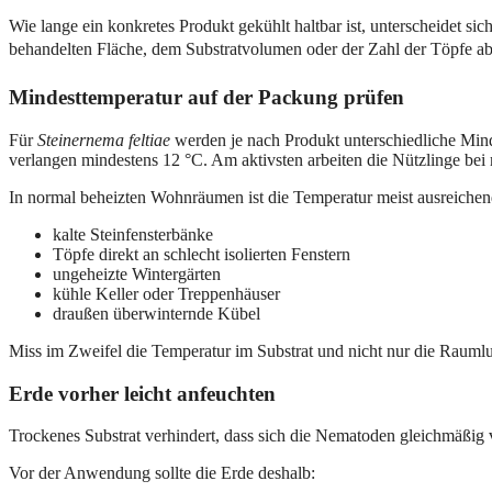
Wie lange ein konkretes Produkt gekühlt haltbar ist, unterscheidet s
behandelten Fläche, dem Substratvolumen oder der Zahl der Töpfe ab
Mindesttemperatur auf der Packung prüfen
Für
Steinernema feltiae
werden je nach Produkt unterschiedliche Mind
verlangen mindestens 12 °C. Am aktivsten arbeiten die Nützlinge be
In normal beheizten Wohnräumen ist die Temperatur meist ausreichen
kalte Steinfensterbänke
Töpfe direkt an schlecht isolierten Fenstern
ungeheizte Wintergärten
kühle Keller oder Treppenhäuser
draußen überwinternde Kübel
Miss im Zweifel die Temperatur im Substrat und nicht nur die Raumlu
Erde vorher leicht anfeuchten
Trockenes Substrat verhindert, dass sich die Nematoden gleichmäßig v
Vor der Anwendung sollte die Erde deshalb: