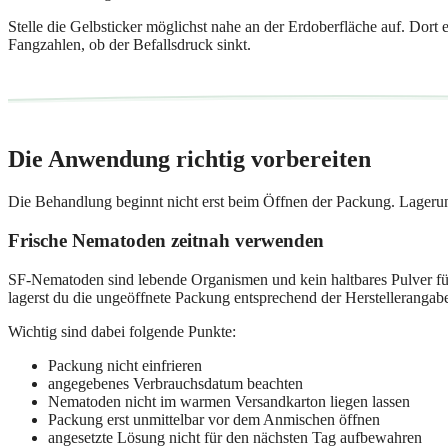
Stelle die Gelbsticker möglichst nahe an der Erdoberfläche auf. Dort 
Fangzahlen, ob der Befallsdruck sinkt.
Die Anwendung richtig vorbereiten
Die Behandlung beginnt nicht erst beim Öffnen der Packung. Lageru
Frische Nematoden zeitnah verwenden
SF-Nematoden sind lebende Organismen und kein haltbares Pulver für 
lagerst du die ungeöffnete Packung entsprechend der Herstelleranga
Wichtig sind dabei folgende Punkte:
Packung nicht einfrieren
angegebenes Verbrauchsdatum beachten
Nematoden nicht im warmen Versandkarton liegen lassen
Packung erst unmittelbar vor dem Anmischen öffnen
angesetzte Lösung nicht für den nächsten Tag aufbewahren