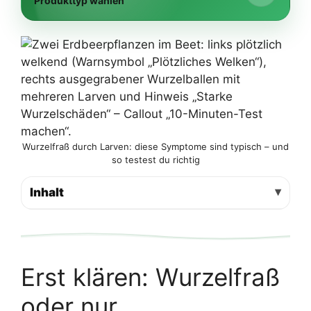
Produkttyp wählen
Wurzelfraß durch Larven: diese Symptome sind typisch – und
so testest du richtig
Inhalt
Erst klären: Wurzelfraß
oder nur