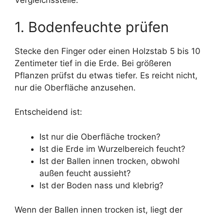
Vergleichsstelle.
1. Bodenfeuchte prüfen
Stecke den Finger oder einen Holzstab 5 bis 10
Zentimeter tief in die Erde. Bei größeren
Pflanzen prüfst du etwas tiefer. Es reicht nicht,
nur die Oberfläche anzusehen.
Entscheidend ist:
Ist nur die Oberfläche trocken?
Ist die Erde im Wurzelbereich feucht?
Ist der Ballen innen trocken, obwohl
außen feucht aussieht?
Ist der Boden nass und klebrig?
Wenn der Ballen innen trocken ist, liegt der