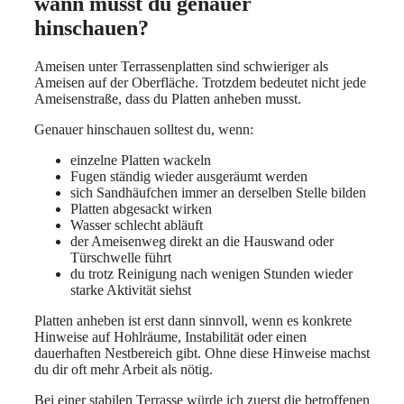
wann musst du genauer
hinschauen?
Ameisen unter Terrassenplatten sind schwieriger als
Ameisen auf der Oberfläche. Trotzdem bedeutet nicht jede
Ameisenstraße, dass du Platten anheben musst.
Genauer hinschauen solltest du, wenn:
einzelne Platten wackeln
Fugen ständig wieder ausgeräumt werden
sich Sandhäufchen immer an derselben Stelle bilden
Platten abgesackt wirken
Wasser schlecht abläuft
der Ameisenweg direkt an die Hauswand oder
Türschwelle führt
du trotz Reinigung nach wenigen Stunden wieder
starke Aktivität siehst
Platten anheben ist erst dann sinnvoll, wenn es konkrete
Hinweise auf Hohlräume, Instabilität oder einen
dauerhaften Nestbereich gibt. Ohne diese Hinweise machst
du dir oft mehr Arbeit als nötig.
Bei einer stabilen Terrasse würde ich zuerst die betroffenen