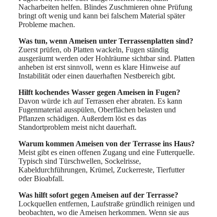
Nacharbeiten helfen. Blindes Zuschmieren ohne Prüfung
bringt oft wenig und kann bei falschem Material später
Probleme machen.
Was tun, wenn Ameisen unter Terrassenplatten sind?
Zuerst prüfen, ob Platten wackeln, Fugen ständig
ausgeräumt werden oder Hohlräume sichtbar sind. Platten
anheben ist erst sinnvoll, wenn es klare Hinweise auf
Instabilität oder einen dauerhaften Nestbereich gibt.
Hilft kochendes Wasser gegen Ameisen in Fugen?
Davon würde ich auf Terrassen eher abraten. Es kann
Fugenmaterial ausspülen, Oberflächen belasten und
Pflanzen schädigen. Außerdem löst es das
Standortproblem meist nicht dauerhaft.
Warum kommen Ameisen von der Terrasse ins Haus?
Meist gibt es einen offenen Zugang und eine Futterquelle.
Typisch sind Türschwellen, Sockelrisse,
Kabeldurchführungen, Krümel, Zuckerreste, Tierfutter
oder Bioabfall.
Was hilft sofort gegen Ameisen auf der Terrasse?
Lockquellen entfernen, Laufstraße gründlich reinigen und
beobachten, wo die Ameisen herkommen. Wenn sie aus