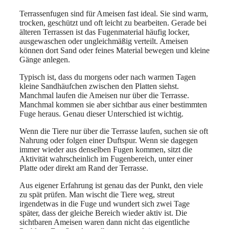
Terrassenfugen sind für Ameisen fast ideal. Sie sind warm,
trocken, geschützt und oft leicht zu bearbeiten. Gerade bei
älteren Terrassen ist das Fugenmaterial häufig locker,
ausgewaschen oder ungleichmäßig verteilt. Ameisen
können dort Sand oder feines Material bewegen und kleine
Gänge anlegen.
Typisch ist, dass du morgens oder nach warmen Tagen
kleine Sandhäufchen zwischen den Platten siehst.
Manchmal laufen die Ameisen nur über die Terrasse.
Manchmal kommen sie aber sichtbar aus einer bestimmten
Fuge heraus. Genau dieser Unterschied ist wichtig.
Wenn die Tiere nur über die Terrasse laufen, suchen sie oft
Nahrung oder folgen einer Duftspur. Wenn sie dagegen
immer wieder aus denselben Fugen kommen, sitzt die
Aktivität wahrscheinlich im Fugenbereich, unter einer
Platte oder direkt am Rand der Terrasse.
Aus eigener Erfahrung ist genau das der Punkt, den viele
zu spät prüfen. Man wischt die Tiere weg, streut
irgendetwas in die Fuge und wundert sich zwei Tage
später, dass der gleiche Bereich wieder aktiv ist. Die
sichtbaren Ameisen waren dann nicht das eigentliche