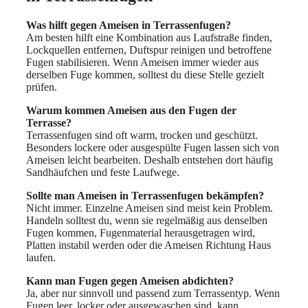
Was hilft gegen Ameisen in Terrassenfugen?
Am besten hilft eine Kombination aus Laufstraße finden,
Lockquellen entfernen, Duftspur reinigen und betroffene
Fugen stabilisieren. Wenn Ameisen immer wieder aus
derselben Fuge kommen, solltest du diese Stelle gezielt
prüfen.
Warum kommen Ameisen aus den Fugen der
Terrasse?
Terrassenfugen sind oft warm, trocken und geschützt.
Besonders lockere oder ausgespülte Fugen lassen sich von
Ameisen leicht bearbeiten. Deshalb entstehen dort häufig
Sandhäufchen und feste Laufwege.
Sollte man Ameisen in Terrassenfugen bekämpfen?
Nicht immer. Einzelne Ameisen sind meist kein Problem.
Handeln solltest du, wenn sie regelmäßig aus denselben
Fugen kommen, Fugenmaterial herausgetragen wird,
Platten instabil werden oder die Ameisen Richtung Haus
laufen.
Kann man Fugen gegen Ameisen abdichten?
Ja, aber nur sinnvoll und passend zum Terrassentyp. Wenn
Fugen leer, locker oder ausgewaschen sind, kann