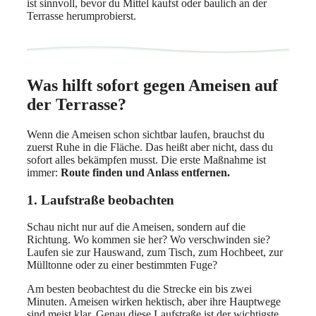
ist sinnvoll, bevor du Mittel kaufst oder baulich an der
Terrasse herumprobierst.
Was hilft sofort gegen Ameisen auf
der Terrasse?
Wenn die Ameisen schon sichtbar laufen, brauchst du
zuerst Ruhe in die Fläche. Das heißt aber nicht, dass du
sofort alles bekämpfen musst. Die erste Maßnahme ist
immer:
Route finden und Anlass entfernen.
1. Laufstraße beobachten
Schau nicht nur auf die Ameisen, sondern auf die
Richtung. Wo kommen sie her? Wo verschwinden sie?
Laufen sie zur Hauswand, zum Tisch, zum Hochbeet, zur
Mülltonne oder zu einer bestimmten Fuge?
Am besten beobachtest du die Strecke ein bis zwei
Minuten. Ameisen wirken hektisch, aber ihre Hauptwege
sind meist klar. Genau diese Laufstraße ist der wichtigste