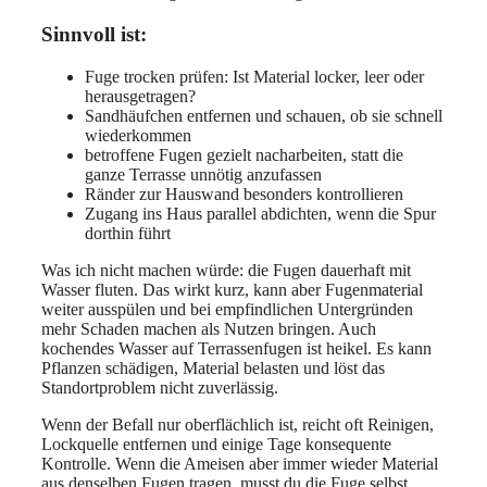
Sinnvoll ist:
Fuge trocken prüfen: Ist Material locker, leer oder
herausgetragen?
Sandhäufchen entfernen und schauen, ob sie schnell
wiederkommen
betroffene Fugen gezielt nacharbeiten, statt die
ganze Terrasse unnötig anzufassen
Ränder zur Hauswand besonders kontrollieren
Zugang ins Haus parallel abdichten, wenn die Spur
dorthin führt
Was ich nicht machen würde: die Fugen dauerhaft mit
Wasser fluten. Das wirkt kurz, kann aber Fugenmaterial
weiter ausspülen und bei empfindlichen Untergründen
mehr Schaden machen als Nutzen bringen. Auch
kochendes Wasser auf Terrassenfugen ist heikel. Es kann
Pflanzen schädigen, Material belasten und löst das
Standortproblem nicht zuverlässig.
Wenn der Befall nur oberflächlich ist, reicht oft Reinigen,
Lockquelle entfernen und einige Tage konsequente
Kontrolle. Wenn die Ameisen aber immer wieder Material
aus denselben Fugen tragen, musst du die Fuge selbst