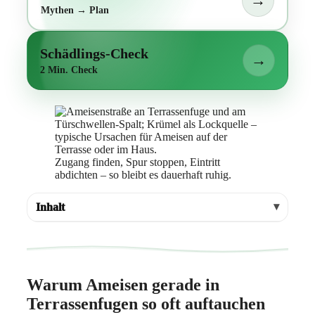
→
Mythen → Plan
Schädlings-Check
→
2 Min. Check
Zugang finden, Spur stoppen, Eintritt
abdichten – so bleibt es dauerhaft ruhig.
Inhalt
Warum Ameisen gerade in
Terrassenfugen so oft auftauchen