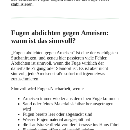
stabilisieren.
Fugen abdichten gegen Ameisen:
wann ist das sinnvoll?
„Fugen abdichten gegen Ameisen“ ist eine der wichtigsten
Suchanfragen, und genau hier passieren viele Fehler.
Abdichten ist sinnvoll, wenn die Fuge wirklich der
dauerhafte Zugang oder Standort ist. Es ist aber nicht
sinnvoll, jede Ameisenstraße sofort mit irgendetwas
zuzuschmieren.
Sinnvoll wird Fugen-Nacharbeit, wenn:
Ameisen immer wieder aus derselben Fuge kommen
Sand oder feines Material sichtbar herausgetragen
wird
Fugen bereits leer oder abgesackt sind
Wasser Fugenmaterial ausgespült hat
die Laufstraße direkt von der Terrasse ins Haus führt
Plattenkanten offen und instabil wirken