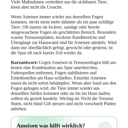
Viele Maßnahmen vertreiben nur die sichtbaren Tiere,
lösen aber nicht die Ursache.
Wenn Ameisen immer wieder aus denselben Fugen
kommen, steckt meist mehr dahinter als ein paar zufällige
Tiere. Oft nutzen sie lockere, sandige oder bereits
ausgewaschene Fugen als geschützten Bereich. Besonders
warme Terrassenplatten, trockene Randbereiche und
Übergänge zur Hauswand sind für Ameisen attraktiv. Wird
dann nur oberflächlich gefegt, gewischt oder gestreut, ist
die Spur oft nach kurzer Zeit wieder da.
Kurzantwort:
Gegen Ameisen in Terrassenfugen hilft am
besten eine Kombination aus Spur unterbrechen,
Futterquellen entfernen, Fugen stabilisieren und
Eintrittsstellen am Haus schließen. Einzelne Ameisen
musst du nicht sofort bekämpfen. Wenn aber Sand aus den
Fugen getragen wird, die Tiere immer wieder aus
denselben Stellen kommen oder sie bis ins Haus laufen,
solltest du gezielt handeln. Wichtig ist: Nicht die Terrasse
fluten, nicht blind Gift streuen und nicht vorschnell Platten
anheben.
Ameisen was hilft wirklich?