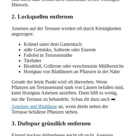
Hinweis.
2. Lockquellen entfernen
Ameisen auf der Terrasse werden oft durch Kleinigkeiten
angezogen:
Krümel unter dem Gartentisch
süße Getränke, Saftreste oder Eisreste
Fallobst in Terrassennähe
Tierfutter
Bioabfall, Grillreste oder verschmutzte Müllbereiche
Honigtau von Blattläusen an Pflanzen in der Nähe
Gerade der letzte Punkt wird oft übersehen. Wenn
Pflanzen am Terrassenrand stark von Läusen befallen sind,
kann Honigtau Ameisen anziehen. Dann hilft es wenig,
nur die Terrasse zu behandeln. Schau dir dazu auch ➡️
Ameisen und Blattläuse
an, wenn direkt neben der
Terrasse befallene Pflanzen stehen.
3. Duftspur gründlich entfernen
Einmal trocken drüberfegen reicht oft nicht. Ameisen