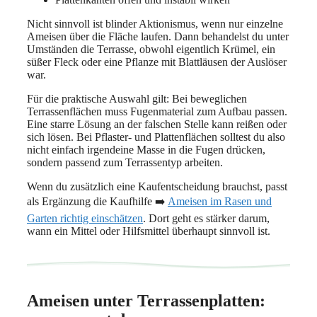
Nicht sinnvoll ist blinder Aktionismus, wenn nur einzelne
Ameisen über die Fläche laufen. Dann behandelst du unter
Umständen die Terrasse, obwohl eigentlich Krümel, ein
süßer Fleck oder eine Pflanze mit Blattläusen der Auslöser
war.
Für die praktische Auswahl gilt: Bei beweglichen
Terrassenflächen muss Fugenmaterial zum Aufbau passen.
Eine starre Lösung an der falschen Stelle kann reißen oder
sich lösen. Bei Pflaster- und Plattenflächen solltest du also
nicht einfach irgendeine Masse in die Fugen drücken,
sondern passend zum Terrassentyp arbeiten.
Wenn du zusätzlich eine Kaufentscheidung brauchst, passt
als Ergänzung die Kaufhilfe ➡️
Ameisen im Rasen und
Garten richtig einschätzen
. Dort geht es stärker darum,
wann ein Mittel oder Hilfsmittel überhaupt sinnvoll ist.
Ameisen unter Terrassenplatten: