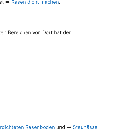
st ➡️
Rasen dicht machen
.
en Bereichen vor. Dort hat der
rdichteten Rasenboden
und ➡️
Staunässe