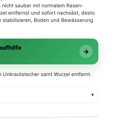
en nicht sauber mit normalem Rasen-
rzel entfernst und sofort nachsäst, desto
e stabilisieren, Boden und Bewässerung
ufhilfe
→