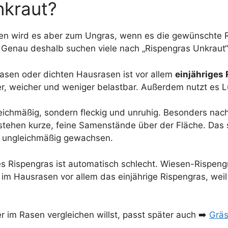
nkraut?
asen wird es aber zum Ungras, wenn es die gewünschte 
Genau deshalb suchen viele nach „Rispengras Unkraut“ o
rasen oder dichten Hausrasen ist vor allem
einjähriges
heller, weicher und weniger belastbar. Außerdem nutzt es
 gleichmäßig, sondern fleckig und unruhig. Besonders n
 stehen kurze, feine Samenstände über der Fläche. Das 
n ungleichmäßig gewachsen.
des Rispengras ist automatisch schlecht. Wiesen-Rispeng
im Hausrasen vor allem das einjährige Rispengras, weil
im Rasen vergleichen willst, passt später auch ➡️
Gräs