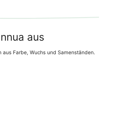
annua aus
ion aus Farbe, Wuchs und Samenständen.