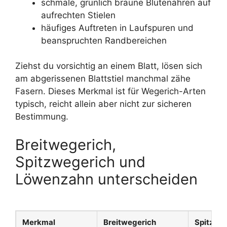
schmale, grünlich braune Blütenähren auf
aufrechten Stielen
häufiges Auftreten in Laufspuren und
beanspruchten Randbereichen
Ziehst du vorsichtig an einem Blatt, lösen sich
am abgerissenen Blattstiel manchmal zähe
Fasern. Dieses Merkmal ist für Wegerich-Arten
typisch, reicht allein aber nicht zur sicheren
Bestimmung.
Breitwegerich,
Spitzwegerich und
Löwenzahn unterscheiden
Merkmal
Breitwegerich
Spitzwe