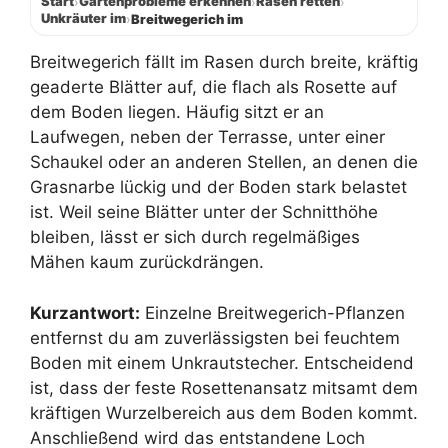
Start
Gartenprobleme erkennen
Rasen retten
›
›
›
Unkräuter im
›
Breitwegerich im
Breitwegerich fällt im Rasen durch breite, kräftig
geaderte Blätter auf, die flach als Rosette auf
dem Boden liegen. Häufig sitzt er an
Laufwegen, neben der Terrasse, unter einer
Schaukel oder an anderen Stellen, an denen die
Grasnarbe lückig und der Boden stark belastet
ist. Weil seine Blätter unter der Schnitthöhe
bleiben, lässt er sich durch regelmäßiges
Mähen kaum zurückdrängen.
Kurzantwort:
Einzelne Breitwegerich-Pflanzen
entfernst du am zuverlässigsten bei feuchtem
Boden mit einem Unkrautstecher. Entscheidend
ist, dass der feste Rosettenansatz mitsamt dem
kräftigen Wurzelbereich aus dem Boden kommt.
Anschließend wird das entstandene Loch