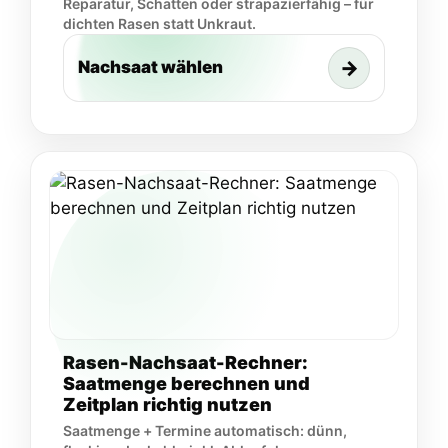
Reparatur, Schatten oder strapazierfähig – für
dichten Rasen statt Unkraut.
→
Nachsaat wählen
Rasen-Nachsaat-Rechner:
Saatmenge berechnen und
Zeitplan richtig nutzen
Saatmenge + Termine automatisch: dünn,