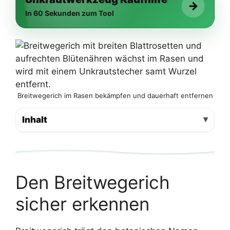
→
In 60 Sekunden zum Tool
Breitwegerich im Rasen bekämpfen und dauerhaft entfernen
Inhalt
Den Breitwegerich
sicher erkennen