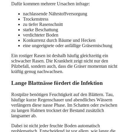
Dafür kommen mehrere Ursachen infrage:
nachlassende Nährstoffversorgung
Trockenstress
zu tiefer Rasenschnitt
starke Beschattung
verdichteter Boden
Konkurrenz durch Bäume und Hecken
eine ungeeignete oder anfällige Gräsermischung
Ein rostiger Rasen ist deshalb häufig gleichzeitig ein
schwacher Rasen. Die Krankheit zeigt nicht nur den
Pilzbefall, sondern auch, dass die Gräser momentan nicht
kräftig genug nachwachsen.
Lange Blattnässe fördert die Infektion
Rostpilze benötigen Feuchtigkeit auf den Blättern. Tau,
häufige kurze Regenschauer und abendliches Wässern
verlängern diese nasse Phase. Im Schatten oder zwischen
zu langen Halmen trocknet der Bestand zusätzlich
langsamer ab.
Dabei ist nicht jeder feuchte Boden automatisch
problematisch. Entscheidend ist vor allem, wie lange die