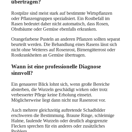
übertragen?
Rostpilze sind meist stark auf bestimmte Wirtspflanzen
oder Pflanzengruppen spezialisiert. Ein Rostbefall im
Rasen bedeutet daher nicht automatisch, dass Rosen,
Obstbäume oder Gemüse ebenfalls erkranken.
Orangefarbene Pusteln an anderen Pflanzen sollten separat
beurteilt werden. Die Behandlung eines Rasens lässt sich
nicht ohne Weiteres auf Rosenrost, Birnengitterrost oder
Rostkrankheiten an Gemüse übertragen.
Wann ist eine professionelle Diagnose
sinnvoll?
Ein genauerer Blick lohnt sich, wenn große Bereiche
absterben, die Wurzeln geschädigt wirken oder trotz
verbesserter Pflege keine Erholung einsetzt.
Möglicherweise liegt dann nicht nur Rasenrost vor.
Auch mehrere gleichzeitig auftretende Schadbilder
erschweren die Bestimmung. Braune Ringe, schleimige
Halme, faulende Wurzeln oder deutlich abgegrenzte
Flecken sprechen für ein anderes oder zusätzliches
Problem.