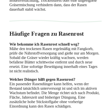
Bodenverdichtung, Trockenstress oder eine ungeeignete
Gräsermischung verhindern dann, dass der Rasen
dauerhaft stabil wächst.
Häufige Fragen zu Rasenrost
Wie bekomme ich Rasenrost schnell weg?
Mähe den trockenen Rasen regelmäßig mit Fangkorb,
prüfe die Nährstoffversorgung und gieße nur am Morgen.
Sobald die Gräser wieder kräftig wachsen, werden
befallene Blätter schrittweise entfernt und durch neue
ersetzt. Eine sofortige Beseitigung innerhalb eines Tages
ist nicht realistisch.
Welcher Dünger hilft gegen Rasenrost?
Ein passender Rasendünger kann helfen, wenn der
Bestand tatsächlich unterversorgt ist und sich im aktiven
Wachstum befindet. Die Menge richtet sich nach Produkt,
Fläche, Jahreszeit und bisheriger Düngung. Eine
zusätzliche hohe Stickstoffgabe ohne vorherige
Einordnung kann den Rasen schädigen.