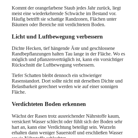
Kommt der orangefarbene Staub jedes Jahr zurück, liegt
meist eine wiederkehrende Schwäche im Bestand vor.
Häufig betrifft sie schattige Randzonen, Flächen unter
Bäumen oder Bereiche mit verdichtetem Boden.
Licht und Luftbewegung verbessern
Dichte Hecken, tief hängende Äste und geschlossene
Randbepflanzungen halten Tau lange in der Fläche. Wo es
möglich und pflanzenverträglich ist, kann ein vorsichtiger
Rückschnitt die Luftbewegung verbessern.
Tiefer Schatten bleibt dennoch ein schwieriger
Rasenstandort. Dort sollte nicht mit derselben Dichte und
Belastbarkeit gerechnet werden wie auf einer sonnigen
Fläche.
Verdichteten Boden erkennen
Wächst der Rasen trotz ausreichender Nährstoffe kaum,
versickert Wasser schlecht oder fühlt sich der Boden sehr
hart an, kann eine Verdichtung beteiligt sein. Wurzeln
erhalten dann weniger Sauerstoff und erschließen Wasser