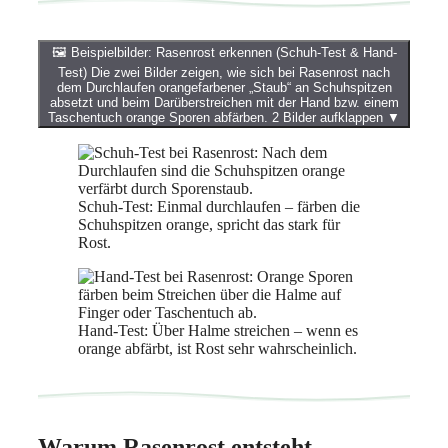
🖼️
Beispielbilder: Rasenrost erkennen (Schuh-Test & Hand-
Test)
Die zwei Bilder zeigen, wie sich bei Rasenrost nach
dem Durchlaufen orangefarbener „Staub“ an Schuhspitzen
absetzt und beim Darüberstreichen mit der Hand bzw. einem
Taschentuch orange Sporen abfärben.
2 Bilder aufklappen
▼
Schuh-Test: Einmal durchlaufen – färben die
Schuhspitzen orange, spricht das stark für
Rost.
Hand-Test: Über Halme streichen – wenn es
orange abfärbt, ist Rost sehr wahrscheinlich.
Warum Rasenrost entsteht