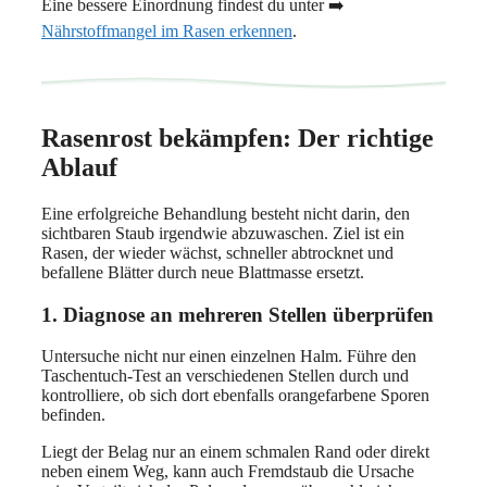
Eine bessere Einordnung findest du unter ➡️
Nährstoffmangel im Rasen erkennen
.
Rasenrost bekämpfen: Der richtige
Ablauf
Eine erfolgreiche Behandlung besteht nicht darin, den
sichtbaren Staub irgendwie abzuwaschen. Ziel ist ein
Rasen, der wieder wächst, schneller abtrocknet und
befallene Blätter durch neue Blattmasse ersetzt.
1. Diagnose an mehreren Stellen überprüfen
Untersuche nicht nur einen einzelnen Halm. Führe den
Taschentuch-Test an verschiedenen Stellen durch und
kontrolliere, ob sich dort ebenfalls orangefarbene Sporen
befinden.
Liegt der Belag nur an einem schmalen Rand oder direkt
neben einem Weg, kann auch Fremdstaub die Ursache