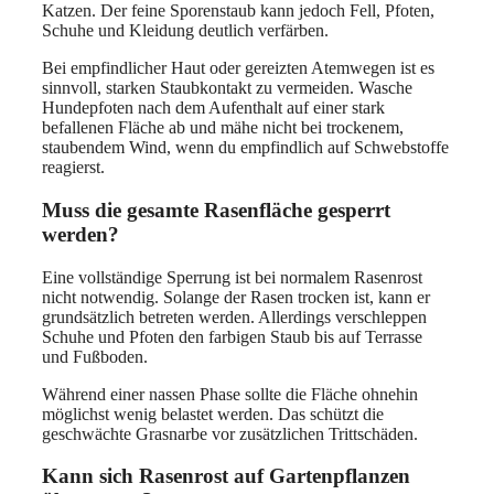
Katzen. Der feine Sporenstaub kann jedoch Fell, Pfoten,
Schuhe und Kleidung deutlich verfärben.
Bei empfindlicher Haut oder gereizten Atemwegen ist es
sinnvoll, starken Staubkontakt zu vermeiden. Wasche
Hundepfoten nach dem Aufenthalt auf einer stark
befallenen Fläche ab und mähe nicht bei trockenem,
staubendem Wind, wenn du empfindlich auf Schwebstoffe
reagierst.
Muss die gesamte Rasenfläche gesperrt
werden?
Eine vollständige Sperrung ist bei normalem Rasenrost
nicht notwendig. Solange der Rasen trocken ist, kann er
grundsätzlich betreten werden. Allerdings verschleppen
Schuhe und Pfoten den farbigen Staub bis auf Terrasse
und Fußboden.
Während einer nassen Phase sollte die Fläche ohnehin
möglichst wenig belastet werden. Das schützt die
geschwächte Grasnarbe vor zusätzlichen Trittschäden.
Kann sich Rasenrost auf Gartenpflanzen