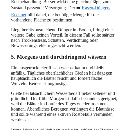
Rostbehandlung. Besser wirkt eine gleichmäßige, zum
Zustand passende Versorgung. Der ➡️
Rasen-Dünger-
Rechner
hilft dabei, die benötigte Menge für die
vorhandene Fläche zu bestimmen.
Liegt bereits ausreichend Dünger im Boden, bringt eine
weitere Gabe keinen Vorteil. In diesem Fall sollte stärker
nach Trockenstress, Schatten, Verdichtung oder
Bewässerungsfehlern gesucht werden.
5. Morgens und durchdringend wässern
Ein ausgetrockneter Rasen wächst kaum und bleibt
anfällig. Tägliches oberflächliches Gießen hält dagegen
hauptsächlich die Blätter feucht und fördert flache
Wurzeln. Beides ist ungünstig.
Gieße bei tatsächlichem Wasserbedarf lieber seltener und
gründlich. Der frühe Morgen ist dafür besonders geeignet,
weil die Blätter im Laufe des Tages wieder trocknen
können. Abendliches Beregnen verlängert die Blattnässe
und sollte während eines aktiven Rostbefalls vermieden
werden.