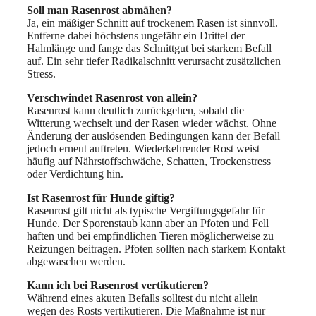
Soll man Rasenrost abmähen?
Ja, ein mäßiger Schnitt auf trockenem Rasen ist sinnvoll.
Entferne dabei höchstens ungefähr ein Drittel der
Halmlänge und fange das Schnittgut bei starkem Befall
auf. Ein sehr tiefer Radikalschnitt verursacht zusätzlichen
Stress.
Verschwindet Rasenrost von allein?
Rasenrost kann deutlich zurückgehen, sobald die
Witterung wechselt und der Rasen wieder wächst. Ohne
Änderung der auslösenden Bedingungen kann der Befall
jedoch erneut auftreten. Wiederkehrender Rost weist
häufig auf Nährstoffschwäche, Schatten, Trockenstress
oder Verdichtung hin.
Ist Rasenrost für Hunde giftig?
Rasenrost gilt nicht als typische Vergiftungsgefahr für
Hunde. Der Sporenstaub kann aber an Pfoten und Fell
haften und bei empfindlichen Tieren möglicherweise zu
Reizungen beitragen. Pfoten sollten nach starkem Kontakt
abgewaschen werden.
Kann ich bei Rasenrost vertikutieren?
Während eines akuten Befalls solltest du nicht allein
wegen des Rosts vertikutieren. Die Maßnahme ist nur