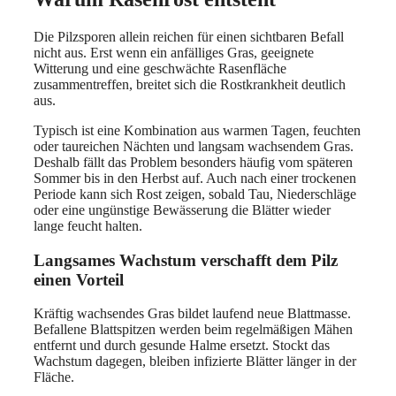
Die Pilzsporen allein reichen für einen sichtbaren Befall
nicht aus. Erst wenn ein anfälliges Gras, geeignete
Witterung und eine geschwächte Rasenfläche
zusammentreffen, breitet sich die Rostkrankheit deutlich
aus.
Typisch ist eine Kombination aus warmen Tagen, feuchten
oder taureichen Nächten und langsam wachsendem Gras.
Deshalb fällt das Problem besonders häufig vom späteren
Sommer bis in den Herbst auf. Auch nach einer trockenen
Periode kann sich Rost zeigen, sobald Tau, Niederschläge
oder eine ungünstige Bewässerung die Blätter wieder
lange feucht halten.
Langsames Wachstum verschafft dem Pilz
einen Vorteil
Kräftig wachsendes Gras bildet laufend neue Blattmasse.
Befallene Blattspitzen werden beim regelmäßigen Mähen
entfernt und durch gesunde Halme ersetzt. Stockt das
Wachstum dagegen, bleiben infizierte Blätter länger in der
Fläche.