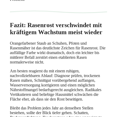
Fazit: Rasenrost verschwindet mit
kräftigem Wachstum meist wieder
Orangefarbener Staub an Schuhen, Pfoten und
Rasenmäher ist das deutlichste Zeichen für Rasenrost. Die
auffällige Farbe wirkt dramatisch, doch ein leichter bis
mittlerer Befall zerstört einen etablierten Rasen
normalerweise nicht.
Am besten reagierst du mit einem ruhigen,
nachvollziehbaren Ablauf: Diagnose prüfen, trockenen
Rasen mähen, Schnittgut vorübergehend auffangen,
Wasserversorgung korrigieren und einen möglichen
Nährstoffmangel bedarfsgerecht ausgleichen. Radikales
Vertikutieren und beliebige Hausmittel schwächen die
Fläche eher, als dass sie den Rost beseitigen.
Bleibt das Problem jedes Jahr an denselben Stellen
bestehen, sollte der Blick tiefer gehen. Schatten,