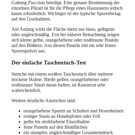
Gattung
Puccinia
beteiligt. Eine genaue Bestimmung der
einzelnen Pilzart ist für die Pflege eines Hausrasens jedoch
kaum erforderlich. Wichtiger ist der typische Sporenbelag
auf den Grashalmen.
Am Anfang wirkt die Fläche meist nur blass, gelbgrün
oder ungleichmäßig. Erst bei näherer Betrachtung zeigen
sich kleine gelbe, orangefarbene oder rostbraune Pusteln
auf den Blättern. Aus diesen Pusteln tritt ein sehr feines
Sporenpulver aus.
Der einfache Taschentuch-Test
Streiche mit einem weißen Taschentuch über mehrere
trockene Halme. Bleibt gelber, orangefarbener oder
rostbrauner Staub daran haften, ist Rasenrost sehr
wahrscheinlich.
Weitere deutliche Anzeichen sind:
orangefarbene Spuren an Schuhen und Hosenbeinen
rostiger Staub an Hundepfoten oder Fell
gelbe bis strohfarbene Einzelhalme
feine Pusteln auf den Blattflächen
ein stumpfer, ungleichmäßiger Gesamteindruck