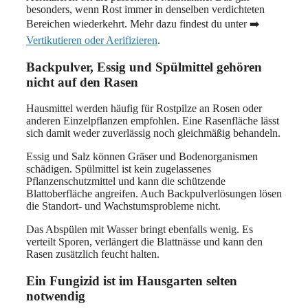
besonders, wenn Rost immer in denselben verdichteten
Bereichen wiederkehrt. Mehr dazu findest du unter ➡️
Vertikutieren oder Aerifizieren
.
Backpulver, Essig und Spülmittel gehören
nicht auf den Rasen
Hausmittel werden häufig für Rostpilze an Rosen oder
anderen Einzelpflanzen empfohlen. Eine Rasenfläche lässt
sich damit weder zuverlässig noch gleichmäßig behandeln.
Essig und Salz können Gräser und Bodenorganismen
schädigen. Spülmittel ist kein zugelassenes
Pflanzenschutzmittel und kann die schützende
Blattoberfläche angreifen. Auch Backpulverlösungen lösen
die Standort- und Wachstumsprobleme nicht.
Das Abspülen mit Wasser bringt ebenfalls wenig. Es
verteilt Sporen, verlängert die Blattnässe und kann den
Rasen zusätzlich feucht halten.
Ein Fungizid ist im Hausgarten selten
notwendig