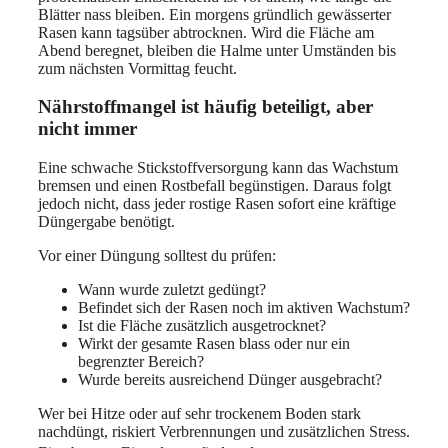
Blätter nass bleiben. Ein morgens gründlich gewässerter
Rasen kann tagsüber abtrocknen. Wird die Fläche am
Abend beregnet, bleiben die Halme unter Umständen bis
zum nächsten Vormittag feucht.
Nährstoffmangel ist häufig beteiligt, aber
nicht immer
Eine schwache Stickstoffversorgung kann das Wachstum
bremsen und einen Rostbefall begünstigen. Daraus folgt
jedoch nicht, dass jeder rostige Rasen sofort eine kräftige
Düngergabe benötigt.
Vor einer Düngung solltest du prüfen:
Wann wurde zuletzt gedüngt?
Befindet sich der Rasen noch im aktiven Wachstum?
Ist die Fläche zusätzlich ausgetrocknet?
Wirkt der gesamte Rasen blass oder nur ein
begrenzter Bereich?
Wurde bereits ausreichend Dünger ausgebracht?
Wer bei Hitze oder auf sehr trockenem Boden stark
nachdüngt, riskiert Verbrennungen und zusätzlichen Stress.