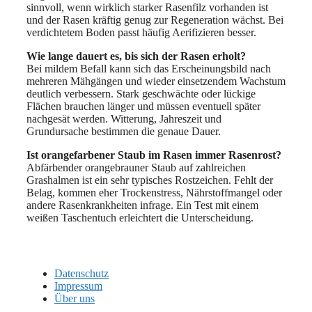
sinnvoll, wenn wirklich starker Rasenfilz vorhanden ist
und der Rasen kräftig genug zur Regeneration wächst. Bei
verdichtetem Boden passt häufig Aerifizieren besser.
Wie lange dauert es, bis sich der Rasen erholt?
Bei mildem Befall kann sich das Erscheinungsbild nach
mehreren Mähgängen und wieder einsetzendem Wachstum
deutlich verbessern. Stark geschwächte oder lückige
Flächen brauchen länger und müssen eventuell später
nachgesät werden. Witterung, Jahreszeit und
Grundursache bestimmen die genaue Dauer.
Ist orangefarbener Staub im Rasen immer Rasenrost?
Abfärbender orangebrauner Staub auf zahlreichen
Grashalmen ist ein sehr typisches Rostzeichen. Fehlt der
Belag, kommen eher Trockenstress, Nährstoffmangel oder
andere Rasenkrankheiten infrage. Ein Test mit einem
weißen Taschentuch erleichtert die Unterscheidung.
Datenschutz
Impressum
Über uns