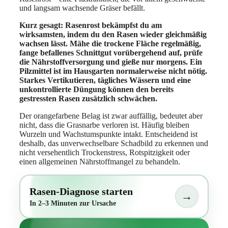
und langsam wachsende Gräser befällt.
Kurz gesagt: Rasenrost bekämpfst du am
wirksamsten, indem du den Rasen wieder gleichmäßig
wachsen lässt. Mähe die trockene Fläche regelmäßig,
fange befallenes Schnittgut vorübergehend auf, prüfe
die Nährstoffversorgung und gieße nur morgens. Ein
Pilzmittel ist im Hausgarten normalerweise nicht nötig.
Starkes Vertikutieren, tägliches Wässern und eine
unkontrollierte Düngung können den bereits
gestressten Rasen zusätzlich schwächen.
Der orangefarbene Belag ist zwar auffällig, bedeutet aber
nicht, dass die Grasnarbe verloren ist. Häufig bleiben
Wurzeln und Wachstumspunkte intakt. Entscheidend ist
deshalb, das unverwechselbare Schadbild zu erkennen und
nicht versehentlich Trockenstress, Rotspitzigkeit oder
einen allgemeinen Nährstoffmangel zu behandeln.
Rasen-Diagnose starten
→
In 2–3 Minuten zur Ursache