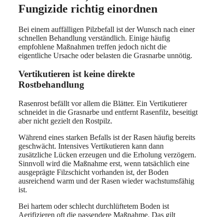
Fungizide richtig einordnen
Bei einem auffälligen Pilzbefall ist der Wunsch nach einer
schnellen Behandlung verständlich. Einige häufig
empfohlene Maßnahmen treffen jedoch nicht die
eigentliche Ursache oder belasten die Grasnarbe unnötig.
Vertikutieren ist keine direkte
Rostbehandlung
Rasenrost befällt vor allem die Blätter. Ein Vertikutierer
schneidet in die Grasnarbe und entfernt Rasenfilz, beseitigt
aber nicht gezielt den Rostpilz.
Während eines starken Befalls ist der Rasen häufig bereits
geschwächt. Intensives Vertikutieren kann dann
zusätzliche Lücken erzeugen und die Erholung verzögern.
Sinnvoll wird die Maßnahme erst, wenn tatsächlich eine
ausgeprägte Filzschicht vorhanden ist, der Boden
ausreichend warm und der Rasen wieder wachstumsfähig
ist.
Bei hartem oder schlecht durchlüftetem Boden ist
Aerifizieren oft die passendere Maßnahme. Das gilt