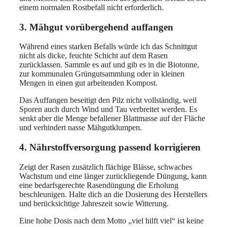
einem normalen Rostbefall nicht erforderlich.
3. Mähgut vorübergehend auffangen
Während eines starken Befalls würde ich das Schnittgut
nicht als dicke, feuchte Schicht auf dem Rasen
zurücklassen. Sammle es auf und gib es in die Biotonne,
zur kommunalen Grüngutsammlung oder in kleinen
Mengen in einen gut arbeitenden Kompost.
Das Auffangen beseitigt den Pilz nicht vollständig, weil
Sporen auch durch Wind und Tau verbreitet werden. Es
senkt aber die Menge befallener Blattmasse auf der Fläche
und verhindert nasse Mähgutklumpen.
4. Nährstoffversorgung passend korrigieren
Zeigt der Rasen zusätzlich flächige Blässe, schwaches
Wachstum und eine länger zurückliegende Düngung, kann
eine bedarfsgerechte Rasendüngung die Erholung
beschleunigen. Halte dich an die Dosierung des Herstellers
und berücksichtige Jahreszeit sowie Witterung.
Eine hohe Dosis nach dem Motto „viel hilft viel“ ist keine