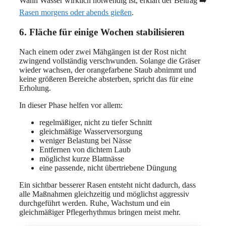
Wann Wasser wirklich notwendig ist, erklärt der Beitrag ➡️
Rasen morgens oder abends gießen
.
6. Fläche für einige Wochen stabilisieren
Nach einem oder zwei Mähgängen ist der Rost nicht
zwingend vollständig verschwunden. Solange die Gräser
wieder wachsen, der orangefarbene Staub abnimmt und
keine größeren Bereiche absterben, spricht das für eine
Erholung.
In dieser Phase helfen vor allem:
regelmäßiger, nicht zu tiefer Schnitt
gleichmäßige Wasserversorgung
weniger Belastung bei Nässe
Entfernen von dichtem Laub
möglichst kurze Blattnässe
eine passende, nicht übertriebene Düngung
Ein sichtbar besserer Rasen entsteht nicht dadurch, dass
alle Maßnahmen gleichzeitig und möglichst aggressiv
durchgeführt werden. Ruhe, Wachstum und ein
gleichmäßiger Pflegerhythmus bringen meist mehr.