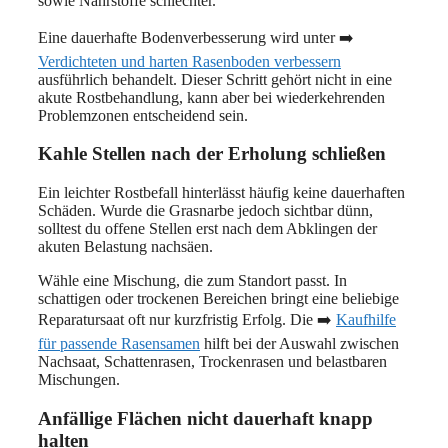
sowie Nährstoffe schlechter.
Eine dauerhafte Bodenverbesserung wird unter ➡️
Verdichteten und harten Rasenboden verbessern
ausführlich behandelt. Dieser Schritt gehört nicht in eine
akute Rostbehandlung, kann aber bei wiederkehrenden
Problemzonen entscheidend sein.
Kahle Stellen nach der Erholung schließen
Ein leichter Rostbefall hinterlässt häufig keine dauerhaften
Schäden. Wurde die Grasnarbe jedoch sichtbar dünn,
solltest du offene Stellen erst nach dem Abklingen der
akuten Belastung nachsäen.
Wähle eine Mischung, die zum Standort passt. In
schattigen oder trockenen Bereichen bringt eine beliebige
Reparatursaat oft nur kurzfristig Erfolg. Die ➡️
Kaufhilfe
für passende Rasensamen
hilft bei der Auswahl zwischen
Nachsaat, Schattenrasen, Trockenrasen und belastbaren
Mischungen.
Anfällige Flächen nicht dauerhaft knapp
halten