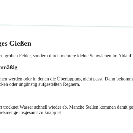
ges Gießen
en groben Fehler, sondern durch mehrere kleine Schwächen im Ablauf.
chmäßig
en werden oder in denen die Überlappung nicht passt. Dann bekommen 
cken oder ungünstig aufgestellten Regnern.
ort trocknet Wasser schnell wieder ab. Manche Stellen kommen damit ge
Gießmenge insgesamt zu knapp ist.