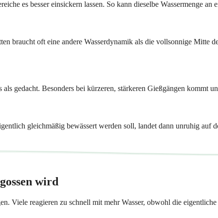
reiche es besser einsickern lassen. So kann dieselbe Wassermenge an ei
 braucht oft eine andere Wasserdynamik als die vollsonnige Mitte der
ders als gedacht. Besonders bei kürzeren, stärkeren Gießgängen kommt un
gentlich gleichmäßig bewässert werden soll, landet dann unruhig auf d
egossen wird
n. Viele reagieren zu schnell mit mehr Wasser, obwohl die eigentliche U