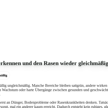
erkennen und den Rasen wieder gleichmäßig
mäßig
fällig ungleichmäßig. Manche Bereiche bleiben sattgrün, andere wirken
kem Wachstum oder harte Übergänge zwischen gesunden und geschwächten
.
uerst an Dünger, Bodenprobleme oder Rasenkrankheiten denken. Tatsächl
orgt, mal ein anderer kaum erreicht. Dadurch entsteht kein ruhiges, g