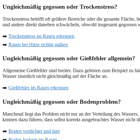
Ungleichmäßig gegossen oder Trockenstress?
Trockenstress betrifft oft größere Bereiche oder die gesamte Fläch
und andere direkt daneben schwächeln, obwohl insgesamt gegossen 
➡️
Trockenstress im Rasen erkennen
➡️
Rasen bei Hitze richtig mähen
Ungleichmäßig gegossen oder Gießfehler allgemein?
Allgemeine Gießfehler sind breiter. Dazu gehören zum Beispiel zu hä
Wasser räumlich nicht gleichmäßig auf der Fläche an.
➡️
Gießfehler im Rasen erkennen
Ungleichmäßig gegossen oder Bodenproblem?
Manchmal liegt das Problem nicht nur an der Verteilung des Wassers,
können dazu führen, dass selbst korrekt ausgebrachtes Wasser nicht üb
➡️
Boden verdichtet und hart
➡️
Boden lockern im Rasen