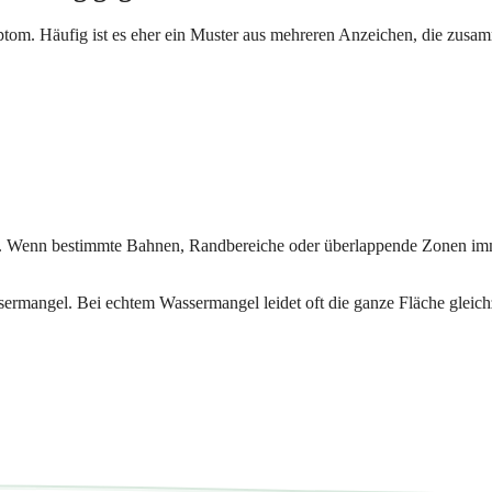
mptom. Häufig ist es eher ein Muster aus mehreren Anzeichen, die zus
rken. Wenn bestimmte Bahnen, Randbereiche oder überlappende Zonen imme
ermangel. Bei echtem Wassermangel leidet oft die ganze Fläche gleich