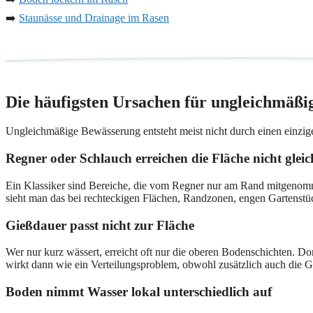
➡️
Staunässe und Drainage im Rasen
Die häufigsten Ursachen für ungleichmäßi
Ungleichmäßige Bewässerung entsteht meist nicht durch einen einzig
Regner oder Schlauch erreichen die Fläche nicht glei
Ein Klassiker sind Bereiche, die vom Regner nur am Rand mitgenomm
sieht man das bei rechteckigen Flächen, Randzonen, engen Gartenstü
Gießdauer passt nicht zur Fläche
Wer nur kurz wässert, erreicht oft nur die oberen Bodenschichten. D
wirkt dann wie ein Verteilungsproblem, obwohl zusätzlich auch die 
Boden nimmt Wasser lokal unterschiedlich auf