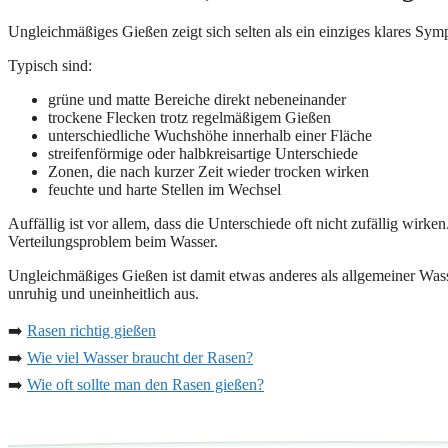
Ungleichmäßiges Gießen zeigt sich selten als ein einziges klares Sy
Typisch sind:
grüne und matte Bereiche direkt nebeneinander
trockene Flecken trotz regelmäßigem Gießen
unterschiedliche Wuchshöhe innerhalb einer Fläche
streifenförmige oder halbkreisartige Unterschiede
Zonen, die nach kurzer Zeit wieder trocken wirken
feuchte und harte Stellen im Wechsel
Auffällig ist vor allem, dass die Unterschiede oft nicht zufällig wi
Verteilungsproblem beim Wasser.
Ungleichmäßiges Gießen ist damit etwas anderes als allgemeiner Wass
unruhig und uneinheitlich aus.
➡️
Rasen richtig gießen
➡️
Wie viel Wasser braucht der Rasen?
➡️
Wie oft sollte man den Rasen gießen?