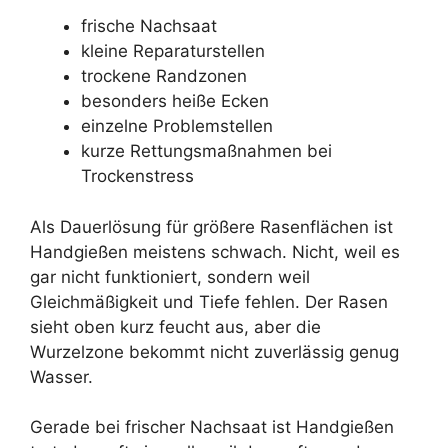
frische Nachsaat
3) Windig: Überlappung wichtiger – und besser zu ruhigen
kleine Reparaturstellen
Zeiten gießen.
trockene Randzonen
besonders heiße Ecken
einzelne Problemstellen
kurze Rettungsmaßnahmen bei
Trockenstress
Als Dauerlösung für größere Rasenflächen ist
Handgießen meistens schwach. Nicht, weil es
gar nicht funktioniert, sondern weil
Gleichmäßigkeit und Tiefe fehlen. Der Rasen
sieht oben kurz feucht aus, aber die
Wurzelzone bekommt nicht zuverlässig genug
Wasser.
Gerade bei frischer Nachsaat ist Handgießen