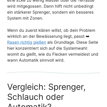
eine Ecke zu wenig Wasser oder die Terrasse
wird mitgegossen. Dann hilft nicht unbedingt
ein stärkerer Sprenger, sondern ein besseres
System mit Zonen.
Wenn du zuerst klären willst, ob dein Problem
wirklich an der Bewässerung liegt, passt ➡️
Rasen richtig gießen
als Grundlage. Diese Seite
hier konzentriert sich auf die Systemwahl:
womit du gießt, wie du Flecken vermeidest und
wann Automatik sinnvoll wird.
Vergleich: Sprenger,
Schlauch oder
Automatik?