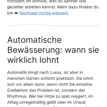
trotzdem oft sinnvoll, weil du sanfter und
gezielter arbeiten kannst. Mehr dazu findest du
bei ➡️
Nachsaat richtig wässern
.
Automatische
Bewässerung: wann sie
wirklich lohnt
Automatik klingt nach Luxus, ist aber in
manchen Gärten schlicht praktisch. Sie lohnt
sich vor allem dann, wenn nicht die einzelne
Gießaktion das Problem ist, sondern der
Rhythmus. Wer bei Hitze zu spät reagiert, im
Alltag unregelmäßig gießt oder im Urlaub