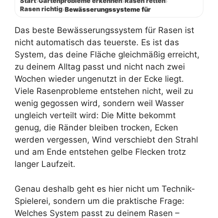
Start
Gartenprobleme erkennen
Rasen retten
›
›
›
Rasen richtig
›
Bewässerungssysteme für
Das beste Bewässerungssystem für Rasen ist
nicht automatisch das teuerste. Es ist das
System, das deine Fläche gleichmäßig erreicht,
zu deinem Alltag passt und nicht nach zwei
Wochen wieder ungenutzt in der Ecke liegt.
Viele Rasenprobleme entstehen nicht, weil zu
wenig gegossen wird, sondern weil Wasser
ungleich verteilt wird: Die Mitte bekommt
genug, die Ränder bleiben trocken, Ecken
werden vergessen, Wind verschiebt den Strahl
und am Ende entstehen gelbe Flecken trotz
langer Laufzeit.
Genau deshalb geht es hier nicht um Technik-
Spielerei, sondern um die praktische Frage:
Welches System passt zu deinem Rasen –