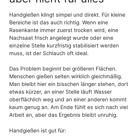
Handgießen klingt simpel und direkt. Für kleine
Bereiche ist das auch richtig. Wenn eine
Rasenkante immer zuerst trocken wird, eine
Nachsaat frisch angelegt wurde oder eine
einzelne Stelle kurzfristig stabilisiert werden
muss, ist der Schlauch oft ideal.
2) Groß/verwinkelt: Besser mehrere Zonen statt „ein Sprenger
muss alles schaffen“.
Das Problem beginnt bei größeren Flächen.
Menschen gießen selten wirklich gleichmäßig.
Man bleibt hier ein bisschen länger stehen, dort
etwas kürzer, an einer Stelle läuft Wasser
oberflächlich weg und an einer anderen kommt
kaum genug an. Am Ende fühlt es sich nach viel
Arbeit an, aber das Ergebnis bleibt unruhig.
Handgießen ist gut für: