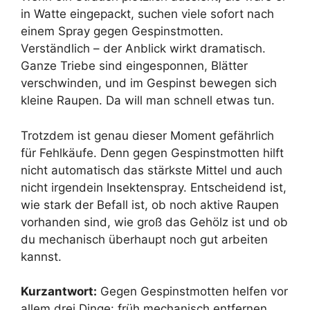
in Watte eingepackt, suchen viele sofort nach
einem Spray gegen Gespinstmotten.
Verständlich – der Anblick wirkt dramatisch.
Ganze Triebe sind eingesponnen, Blätter
verschwinden, und im Gespinst bewegen sich
kleine Raupen. Da will man schnell etwas tun.
Trotzdem ist genau dieser Moment gefährlich
für Fehlkäufe. Denn gegen Gespinstmotten hilft
nicht automatisch das stärkste Mittel und auch
nicht irgendein Insektenspray. Entscheidend ist,
wie stark der Befall ist, ob noch aktive Raupen
vorhanden sind, wie groß das Gehölz ist und ob
du mechanisch überhaupt noch gut arbeiten
kannst.
Kurzantwort:
Gegen Gespinstmotten helfen vor
allem drei Dinge: früh mechanisch entfernen,