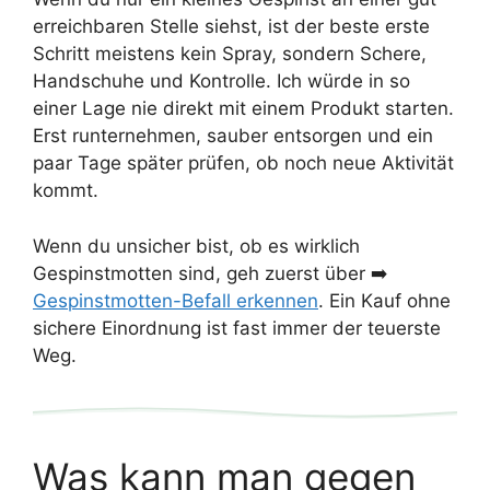
erreichbaren Stelle siehst, ist der beste erste
Schritt meistens kein Spray, sondern Schere,
Handschuhe und Kontrolle. Ich würde in so
einer Lage nie direkt mit einem Produkt starten.
Erst runternehmen, sauber entsorgen und ein
paar Tage später prüfen, ob noch neue Aktivität
kommt.
Wenn du unsicher bist, ob es wirklich
Gespinstmotten sind, geh zuerst über ➡️
Gespinstmotten-Befall erkennen
. Ein Kauf ohne
sichere Einordnung ist fast immer der teuerste
Weg.
Was kann man gegen