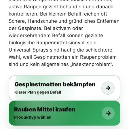
aktive Raupen gezielt behandeln und danach
kontrollieren. Bei kleinem Befall reichen oft
Schere, Handschuhe und gründliches Entfernen
der Gespinste. Bei aktivem oder
wiederkehrendem Befall können gezielte
biologische Raupenmittel sinnvoll sein.
Universal-Sprays sind häufig die schlechtere
Wahl, weil Gespinstmotten ein Raupenproblem
sind und kein allgemeines „Insektenproblem“.
Gespinstmotten bekämpfen
→
Klarer Plan gegen Befall
Rauben Mittel kaufen
→
Produkttyp wählen