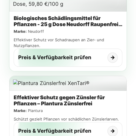
Biologisches Schädlingsmittel für
Pflanzen - 25 g Dose Neudorff Raupenfrei
Xentari
Marke:
Neudorff
Effektiver Schutz vor Schadraupen an Zier- und
Nutzpflanzen.
Preis & Verfügbarkeit prüfen
→
Effektiver Schutz gegen Zünsler für
Pflanzen – Plantura Zünslerfrei
Marke:
Plantura
Schützt gezielt Pflanzen vor schädlichen Zünslerlarven.
Preis & Verfügbarkeit prüfen
→