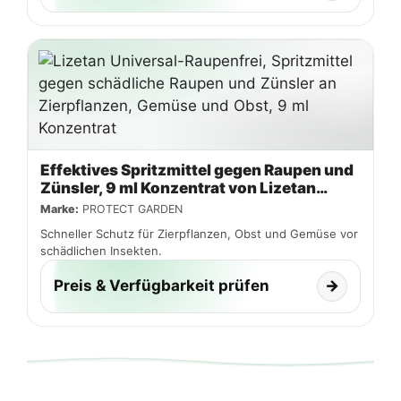
Effektives Spritzmittel gegen Raupen und
Zünsler, 9 ml Konzentrat von Lizetan
Universal
Marke:
PROTECT GARDEN
Schneller Schutz für Zierpflanzen, Obst und Gemüse vor
schädlichen Insekten.
Preis & Verfügbarkeit prüfen
→