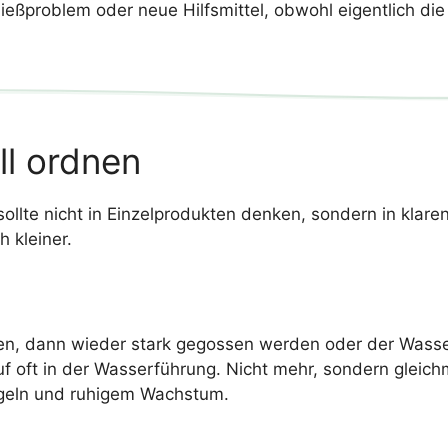
ießproblem oder neue Hilfsmittel, obwohl eigentlich d
ll ordnen
 sollte nicht in Einzelprodukten denken, sondern in kla
 kleiner.
n, dann wieder stark gegossen werden oder der Wasser
Kauf oft in der Wasserführung. Nicht mehr, sondern gleic
geln und ruhigem Wachstum.