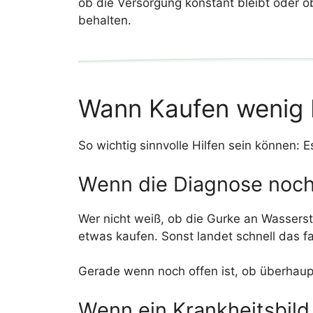
ob die Versorgung konstant bleibt oder ob 
behalten.
Wann Kaufen wenig 
So wichtig sinnvolle Hilfen sein können: E
Wenn die Diagnose noch 
Wer nicht weiß, ob die Gurke an Wasserstr
etwas kaufen. Sonst landet schnell das f
Gerade wenn noch offen ist, ob überhaupt 
Wenn ein Krankheitsbild