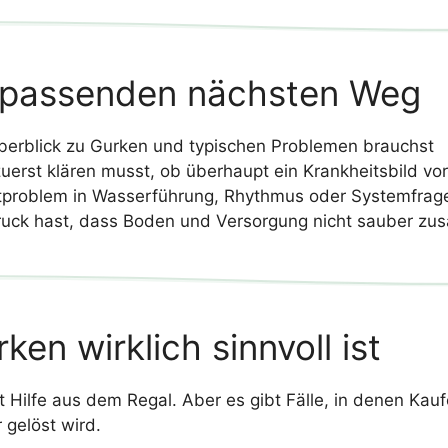
en passenden nächsten Weg
rblick zu Gurken und typischen Problemen brauchst
erst klären musst, ob überhaupt ein Krankheitsbild vor
problem in Wasserführung, Rhythmus oder Systemfrage
ruck hast, dass Boden und Versorgung nicht sauber z
en wirklich sinnvoll ist
Hilfe aus dem Regal. Aber es gibt Fälle, in denen Kaufen
gelöst wird.