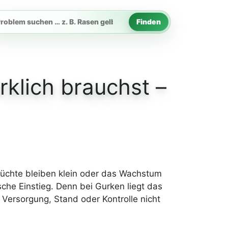
Finden
rtenproblem
chen
rklich brauchst –
 Früchte bleiben klein oder das Wachstum
che Einstieg. Denn bei Gurken liegt das
 Versorgung, Stand oder Kontrolle nicht