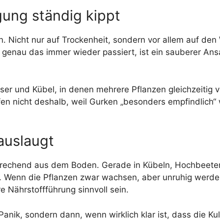
ung ständig kippt
 Nicht nur auf Trockenheit, sondern vor allem auf den
nau das immer wieder passiert, ist ein sauberer Ansat
ser und Kübel, in denen mehrere Pflanzen gleichzeitig
ufen nicht deshalb, weil Gurken „besonders empfindlich“
auslaugt
rechend aus dem Boden. Gerade in Kübeln, Hochbeeten 
en. Wenn die Pflanzen zwar wachsen, aber unruhig werd
e Nährstoffführung sinnvoll sein.
Panik, sondern dann, wenn wirklich klar ist, dass die K