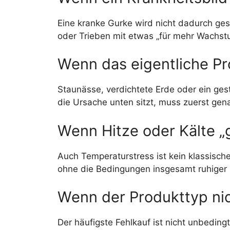
Eine kranke Gurke wird nicht dadurch ge
oder Trieben mit etwas „für mehr Wachstum
Wenn das eigentliche Pr
Staunässe, verdichtete Erde oder ein ges
die Ursache unten sitzt, muss zuerst gen
Wenn Hitze oder Kälte „
Auch Temperaturstress ist kein klassisch
ohne die Bedingungen insgesamt ruhiger z
Wenn der Produkttyp ni
Der häufigste Fehlkauf ist nicht unbeding