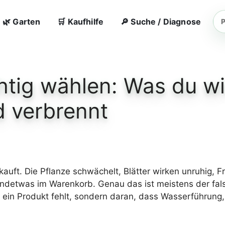
🌿 Garten
🛒 Kaufhilfe
🔎 Suche / Diagnose
Ga
su
htig wählen: Was du wi
d verbrennt
ekauft. Die Pflanze schwächelt, Blätter wirken unruhig,
gendetwas im Warenkorb. Genau das ist meistens der fals
h ein Produkt fehlt, sondern daran, dass Wasserführung,