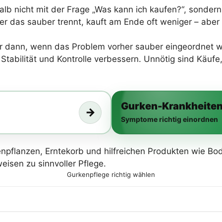
 nicht mit der Frage „Was kann ich kaufen?“, sondern 
r das sauber trennt, kauft am Ende oft weniger – aber d
r dann, wenn das Problem vorher sauber eingeordnet wur
tabilität und Kontrolle verbessern. Unnötig sind Käufe,
Gurken-Krankheite
→
Symptome richtig einordnen
Gurkenpflege richtig wählen