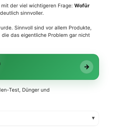
mit der viel wichtigeren Frage:
Wofür
eutlich sinnvoller.
de. Sinnvoll sind vor allem Produkte,
 die das eigentliche Problem gar nicht
n
→