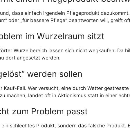
sund, dass einfach irgendein Pflegeprodukt dazukommt
“ oder „für bessere Pflege“ beantworten will, greift o
oblem im Wurzelraum sitzt
törter Wurzelbereich lassen sich nicht wegkaufen. Da hi
au dort angesetzt werden.
gelöst“ werden sollen
er Kauf-Fall. Wer versucht, eine durch Wetter gestresst
u machen, landet oft in Aktionismus statt in einer ech
cht zum Problem passt
t ein schlechtes Produkt, sondern das falsche Produkt. E