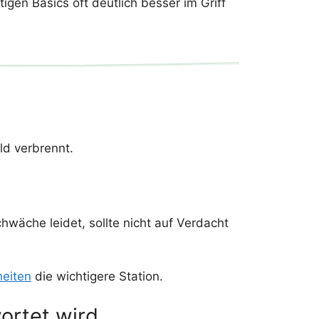
tigen Basics oft deutlich besser im Griff
ld verbrennt.
hwäche leidet, sollte nicht auf Verdacht
eiten
die wichtigere Station.
ortet wird