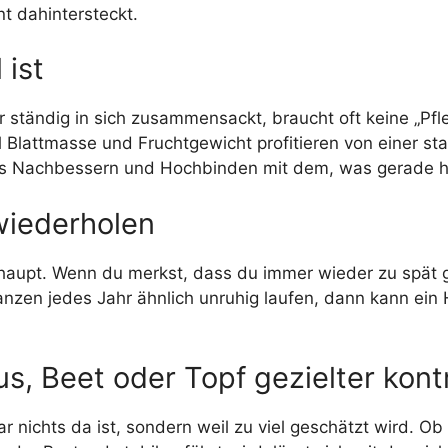
t dahintersteckt.
 ist
r ständig in sich zusammensackt, braucht oft keine „Pfl
l Blattmasse und Fruchtgewicht profitieren von einer st
s Nachbessern und Hochbinden mit dem, was gerade h
wiederholen
rhaupt. Wenn du merkst, dass du immer wieder zu spät 
en jedes Jahr ähnlich unruhig laufen, dann kann ein Hilf
 Beet oder Topf gezielter kontro
 nichts da ist, sondern weil zu viel geschätzt wird. Ob 