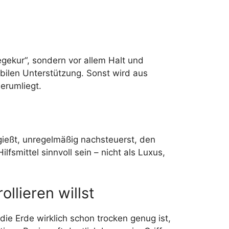
egekur“, sondern vor allem Halt und
abilen Unterstützung. Sonst wird aus
erumliegt.
gießt, unregelmäßig nachsteuerst, den
smittel sinnvoll sein – nicht als Luxus,
llieren willst
die Erde wirklich schon trocken genug ist,