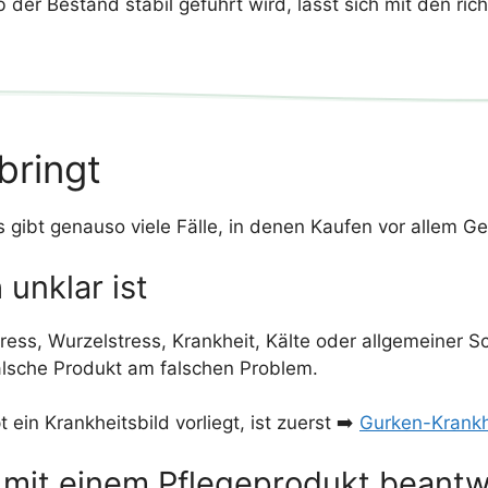
der Bestand stabil geführt wird, lässt sich mit den rich
bringt
s gibt genauso viele Fälle, in denen Kaufen vor allem Ge
unklar ist
ess, Wurzelstress, Krankheit, Kälte oder allgemeiner Sc
alsche Produkt am falschen Problem.
ein Krankheitsbild vorliegt, ist zuerst ➡️
Gurken-Krankh
 mit einem Pflegeprodukt beantw